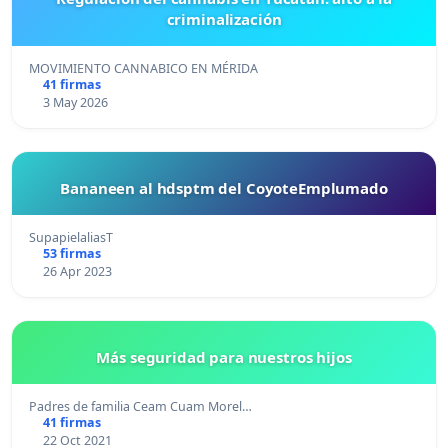
criminalización
MOVIMIENTO CANNABICO EN MÉRIDA
41 firmas
3 May 2026
Bananeen al hdsptm del CoyoteEmplumado
SupapielaliasT
53 firmas
26 Apr 2023
Más seguridad para nuestros hijos
Padres de familia Ceam Cuam Morel…
41 firmas
22 Oct 2021