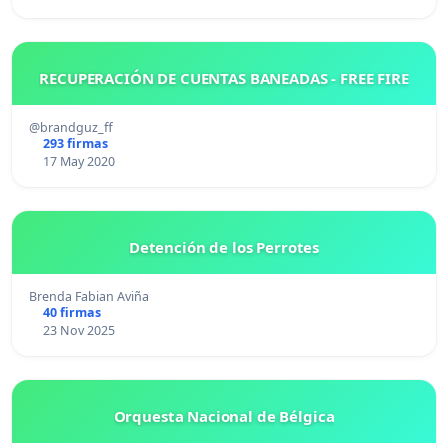
RECUPERACIÓN DE CUENTAS BANEADAS - FREE FIRE
@brandguz_ff
293 firmas
17 May 2020
Detención de los Perrotes
Brenda Fabian Aviña
40 firmas
23 Nov 2025
Orquesta Nacional de Bélgica