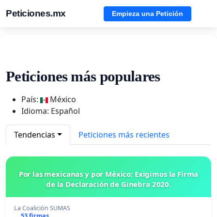
Peticiones.mx
Empieza una Petición
Peticiones más populares
País:
México
Idioma: Español
Tendencias
Peticiones más recientes
Por las mexicanas y por México: Exigimos la Firma
de la Declaración de Ginebra 2020.
La Coalición SUMAS
53 firmas