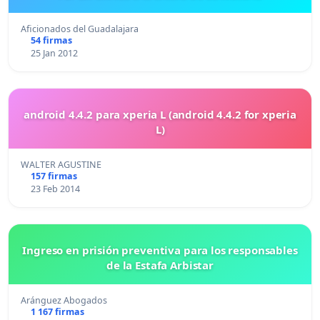
Aficionados del Guadalajara
54 firmas
25 Jan 2012
android 4.4.2 para xperia L (android 4.4.2 for xperia
L)
WALTER AGUSTINE
157 firmas
23 Feb 2014
Ingreso en prisión preventiva para los responsables
de la Estafa Arbistar
Aránguez Abogados
1 167 firmas