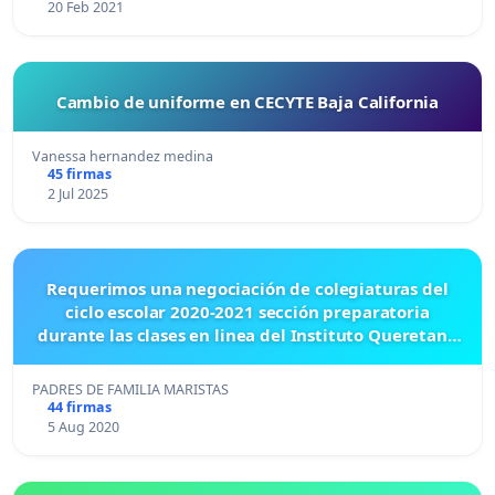
20 Feb 2021
Cambio de uniforme en CECYTE Baja California
Vanessa hernandez medina
45 firmas
2 Jul 2025
Requerimos una negociación de colegiaturas del
ciclo escolar 2020-2021 sección preparatoria
durante las clases en linea del Instituto Queretano
Marista
PADRES DE FAMILIA MARISTAS
44 firmas
5 Aug 2020