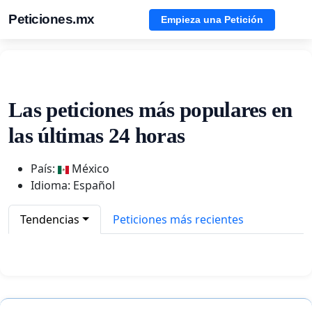
Peticiones.mx
Empieza una Petición
Las peticiones más populares en
las últimas 24 horas
País:
México
Idioma: Español
Tendencias
Peticiones más recientes