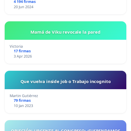
4 194 firmas
20 Jun 2024
Mamá de Viku revocale la pared
Victoria
17 firmas
3 Apr 2026
Que vuelva inside job o Trabajo incognito
Martin Gutiérrez
79 firmas
10 Jan 2023
OBJECIÓN URGENTE AL CONGRESO: ¡SUSPENDAMOS