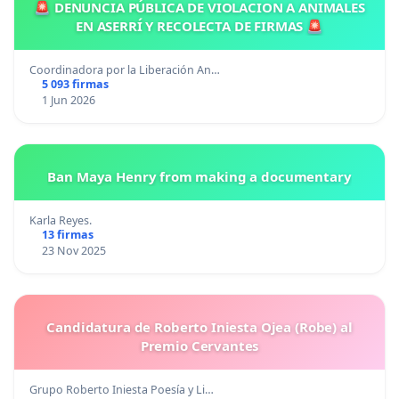
🚨 DENUNCIA PÚBLICA DE VIOLACION A ANIMALES
EN ASERRÍ Y RECOLECTA DE FIRMAS 🚨
Coordinadora por la Liberación An…
5 093 firmas
1 Jun 2026
Ban Maya Henry from making a documentary
Karla Reyes.
13 firmas
23 Nov 2025
Candidatura de Roberto Iniesta Ojea (Robe) al
Premio Cervantes
Grupo Roberto Iniesta Poesía y Li…