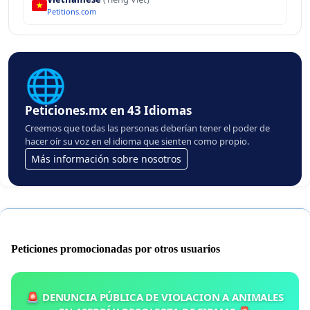
Petitions.com
🌐
Peticiones.mx en 43 Idiomas
Creemos que todas las personas deberían tener el poder de
hacer oír su voz en el idioma que sienten como propio.
Más información sobre nosotros
Peticiones promocionadas por otros usuarios
🚨 DENUNCIA PÚBLICA DE VIOLACION A ANIMALES