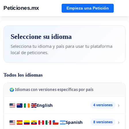
Peticiones.mx
Empieza una Petición
Seleccione su idioma
Selecciona tu idioma y país para usar tu plataforma
local de peticiones.
Todos los idiomas
🌍 Idiomas con versiones específicas por país
English
4 versiones
Spanish
8 versiones