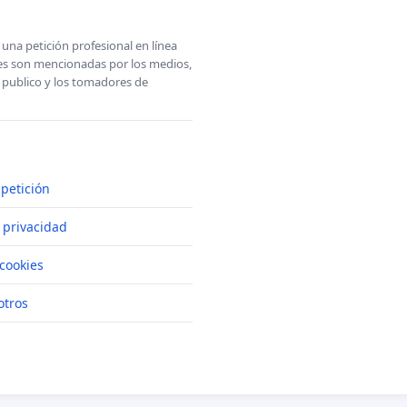
una petición profesional en línea
ones son mencionadas por los medios,
l publico y los tomadores de
petición
e privacidad
cookies
otros