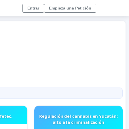
Entrar
Empieza una Petición
fetec.
Regulación del cannabis en Yucatán:
alto a la criminalización