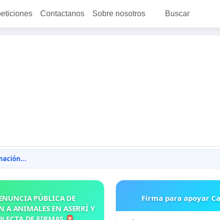
peticiones
Contactanos
Sobre nosotros
Buscar
ación...
ENUNCIA PÚBLICA DE
Firma para apoyar Ca
 A ANIMALES EN ASERRÍ Y
LECTA DE FIRMAS 🚨