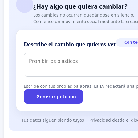
¿Hay algo que quiera cambiar?
Los cambios no ocurren quedándose en silencio.
Comience un movimiento social mediante la creaci
Con te
Describe el cambio que quieres ver
Escribe con tus propias palabras. La IA redactará una pe
Generar petición
Tus datos siguen siendo tuyos
Privacidad desde el di