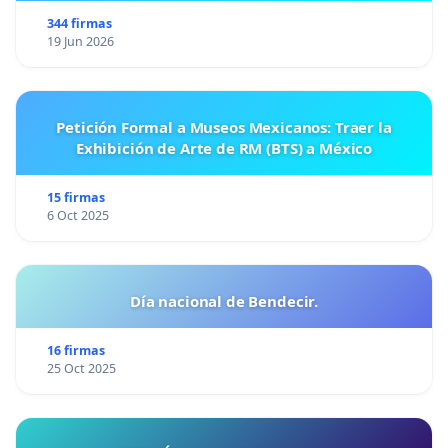
344 firmas
19 Jun 2026
Petición Formal a Museos Mexicanos: Traer la
Exhibición de Arte de RM (BTS) a México
15 firmas
6 Oct 2025
Día nacional de Bendecir.
16 firmas
25 Oct 2025