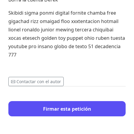
Skibidi sigma ponmi digital fornite chamba free
gigachad rizz omaigad floo xxxtentacion hotmail
lionel ronaldo junior mewing tercera chiquibai
xocas etesech golden toy puppet ohio ruben tuesta
youtube pro insano globo de texto 51 decadencia
777
Contactar con el autor
Firmar esta petición