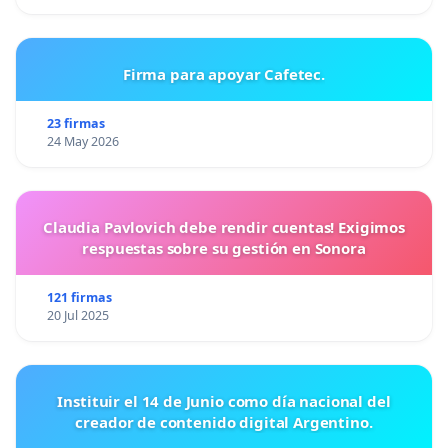
Firma para apoyar Cafetec.
23 firmas
24 May 2026
Claudia Pavlovich debe rendir cuentas! Exigimos
respuestas sobre su gestión en Sonora
121 firmas
20 Jul 2025
Instituir el 14 de Junio como día nacional del
creador de contenido digital Argentino.