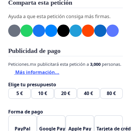
Comparta esta petición
Ayuda a que esta petición consiga más firmas.
Publicidad de pago
Peticiones.mx publicitará esta petición a
3,000
personas.
Más información...
Elige tu presupuesto
5 €
10 €
20 €
40 €
80 €
Forma de pago
PayPal
Google Pay
Apple Pay
Tarjeta de créd