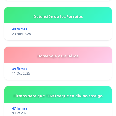
Detención de los Perrotes
40 firmas
23 Nov 2025
Homenaje a un Héroe
34 firmas
11 Oct 2025
Firmas para que TIMØ saque YA divino castigo
47 firmas
9 Oct 2025