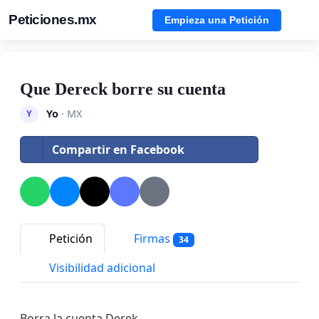
Peticiones.mx
Empieza una Petición
Que Dereck borre su cuenta
Yo
· MX
Y
Compartir en Facebook
Petición
Firmas
34
Visibilidad adicional
Borra la cuenta Derek