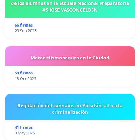
de los alumnos en la Escuela Nacional Preparatoria
#5 JOSE VASCONCELOSN
66 firmas
29 Sep 2025
Motociclismo seguro en la Ciudad
58 firmas
13 Oct 2025
Regulación del cannabis en Yucatán: alto a la
criminalización
41 firmas
3 May 2026