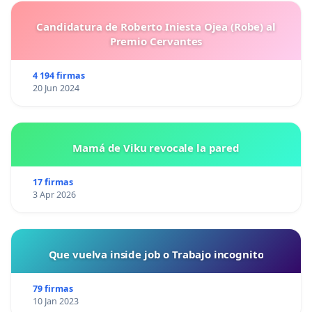
Candidatura de Roberto Iniesta Ojea (Robe) al
Premio Cervantes
4 194 firmas
20 Jun 2024
Mamá de Viku revocale la pared
17 firmas
3 Apr 2026
Que vuelva inside job o Trabajo incognito
79 firmas
10 Jan 2023