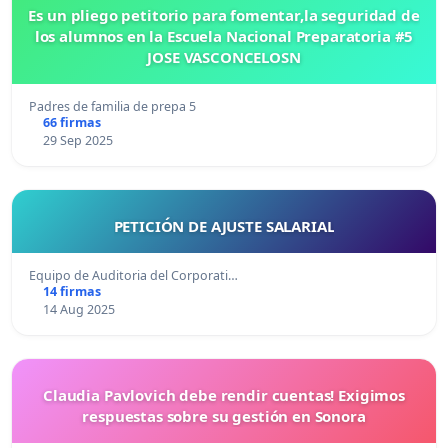
Es un pliego petitorio para fomentar,la seguridad de
los alumnos en la Escuela Nacional Preparatoria #5
JOSE VASCONCELOSN
Padres de familia de prepa 5
66 firmas
29 Sep 2025
PETICIÓN DE AJUSTE SALARIAL
Equipo de Auditoria del Corporati…
14 firmas
14 Aug 2025
Claudia Pavlovich debe rendir cuentas! Exigimos
respuestas sobre su gestión en Sonora