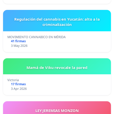
Regulación del cannabis en Yucatán: alto a la
criminalización
MOVIMIENTO CANNABICO EN MÉRIDA
41 firmas
3 May 2026
Mamá de Viku revocale la pared
Victoria
17 firmas
3 Apr 2026
LEY JEREMIAS MONZON