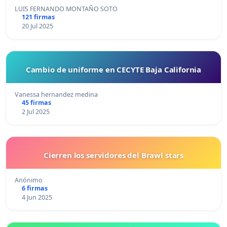
LUIS FERNANDO MONTAÑO SOTO
121 firmas
20 Jul 2025
Cambio de uniforme en CECYTE Baja California
Vanessa hernandez medina
45 firmas
2 Jul 2025
Cierren los servidores del Brawl stars
Anónimo
6 firmas
4 Jun 2025