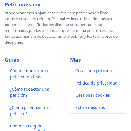
Peticiones.mx
Proporcionamos alojamiento gratis para peticiones en línea.
Comienza una petición profesional en línea utilizando nuestro
poderoso servicio. Todos los días, nuestras peticiones son
mencionadas por los medios, así que crear una petición es una
fantástica manera de destacar ante el publico y los tomadores de
decisiones.
Guías
Más
Cómo empezar una
Crear una petición
petición en línea
Política de privacidad
¿Cómo redactar una
petición?
Gestionar cookies
¿Cómo promover una
Sobre nosotros
petición?
Cómo conseguir