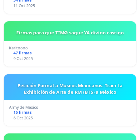
34 firmas
11 Oct 2025
Firmas para que TIMØ saque YA divino castigo
Karitoooo
47 firmas
9 Oct 2025
Petición Formal a Museos Mexicanos: Traer la
Exhibición de Arte de RM (BTS) a México
Army de México
15 firmas
6 Oct 2025