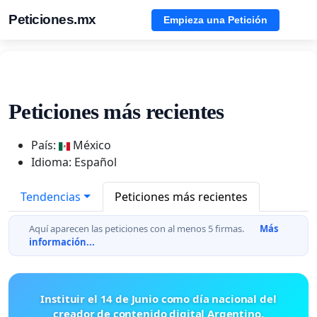
Peticiones.mx
Empieza una Petición
Peticiones más recientes
País:
México
Idioma: Español
Tendencias
Peticiones más recientes
Aquí aparecen las peticiones con al menos 5 firmas.
Más
información...
Instituir el 14 de Junio como día nacional del
creador de contenido digital Argentino.