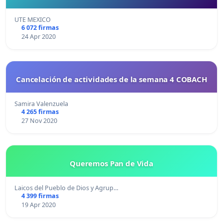
UTE MEXICO
6 072 firmas
24 Apr 2020
Cancelación de actividades de la semana 4 COBACH
Samira Valenzuela
4 265 firmas
27 Nov 2020
Queremos Pan de Vida
Laicos del Pueblo de Dios y Agrup…
4 399 firmas
19 Apr 2020