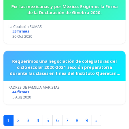
Por las mexicanas y por México: Exigimos la Firma
de la Declaración de Ginebra 2020.
La Coalición SUMAS
53 firmas
30 Oct 2020
Requerimos una negociación de colegiaturas del
ciclo escolar 2020-2021 sección preparatoria
durante las clases en linea del Instituto Queretano
Marista
PADRES DE FAMILIA MARISTAS
44 firmas
5 Aug 2020
1
2
3
4
5
6
7
8
9
»