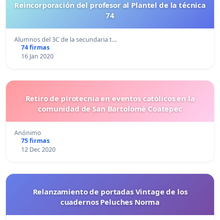
Reincorporación del profesor al Plantel de la técnica
74
Alumnos del 3C de la secundaria t…
74 firmas
16 Jan 2020
Retiro de pirotecnia en eventos católicos en la
comunidad de San Bartolomé Coatepec
Anónimo
75 firmas
12 Dec 2020
Relanzamiento de portadas Vintage de los
cuadernos Peluches Norma