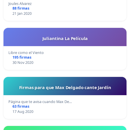
Joules Alvarez
88 firmas
21 Jan 2020
Juliantina La Película
Libre como el Viento
195 firmas
30 Nov 2020
Firmas para que Max Delgado cante Jardín
Página que te avisa cuando Max De…
63 firmas
17 Aug 2020