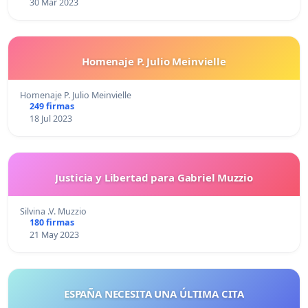
30 Mar 2023
Homenaje P. Julio Meinvielle
Homenaje P. Julio Meinvielle
249 firmas
18 Jul 2023
Justicia y Libertad para Gabriel Muzzio
Silvina .V. Muzzio
180 firmas
21 May 2023
ESPAÑA NECESITA UNA ÚLTIMA CITA