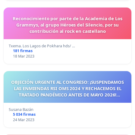
Reconocimiento por parte de la Academia de Los
Grammys, al grupo Héroes del Silencio, por su
contribución al rock en castellano
Txema. Los Lagos de Pokhara hds/ …
181 firmas
18 Mar 2023
OBJECIÓN URGENTE AL CONGRESO: ¡SUSPENDAMOS
LAS ENMIENDAS RSI OMS 2024 Y RECHACEMOS EL
TRATADO PANDÉMICO ANTES DE MAYO 2026!
¡CIUDADANOS DE ESPAÑA, ACTUEMOS ANTES DE QUE
SEA TARDE!
Susana Bazán
5 034 firmas
24 Mar 2023