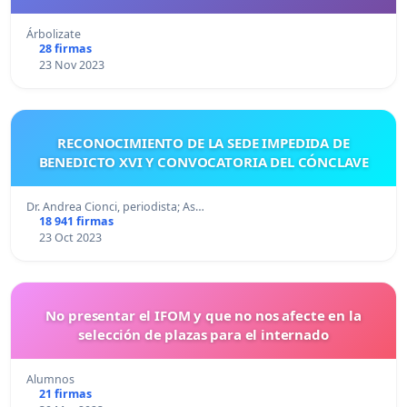
Árbolizate
28 firmas
23 Nov 2023
RECONOCIMIENTO DE LA SEDE IMPEDIDA DE
BENEDICTO XVI Y CONVOCATORIA DEL CÓNCLAVE
Dr. Andrea Cionci, periodista; As…
18 941 firmas
23 Oct 2023
No presentar el IFOM y que no nos afecte en la
selección de plazas para el internado
Alumnos
21 firmas