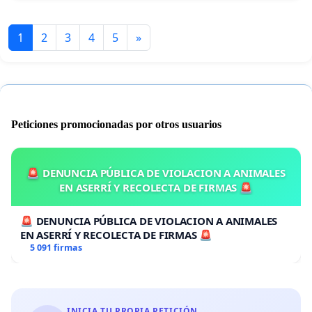
1
2
3
4
5
»
Peticiones promocionadas por otros usuarios
🚨 DENUNCIA PÚBLICA DE VIOLACION A ANIMALES
EN ASERRÍ Y RECOLECTA DE FIRMAS 🚨
🚨 DENUNCIA PÚBLICA DE VIOLACION A ANIMALES
EN ASERRÍ Y RECOLECTA DE FIRMAS 🚨
5 091 firmas
INICIA TU PROPIA PETICIÓN