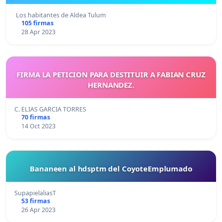
Los habitantes de Aldea Tulum
105 firmas
28 Apr 2023
FIRMA LA PETICION PARA DESTITUIR A FABIAN CRUZ
HERNANDEZ.
C. ELIAS GARCIA TORRES
70 firmas
14 Oct 2023
Bananeen al hdsptm del CoyoteEmplumado
SupapielaliasT
53 firmas
26 Apr 2023