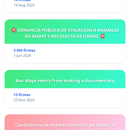
14 Aug 2025
🚨 DENUNCIA PÚBLICA DE VIOLACION A ANIMALES
EN ASERRÍ Y RECOLECTA DE FIRMAS 🚨
5 093 firmas
1 Jun 2026
Ban Maya Henry from making a documentary
13 firmas
23 Nov 2025
Candidatura de Roberto Iniesta Ojea (Robe) al