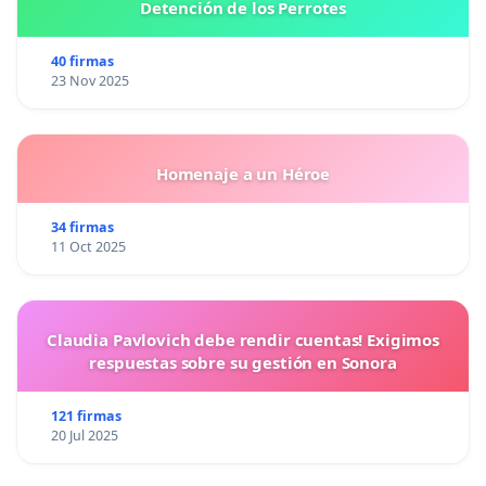
Detención de los Perrotes
40 firmas
23 Nov 2025
Homenaje a un Héroe
34 firmas
11 Oct 2025
Claudia Pavlovich debe rendir cuentas! Exigimos
respuestas sobre su gestión en Sonora
121 firmas
20 Jul 2025