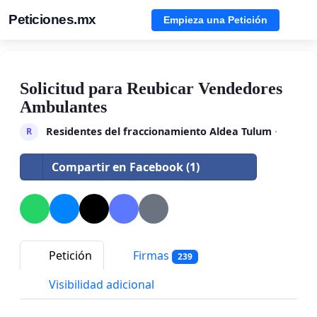
Peticiones.mx
Empieza una Petición
Solicitud para Reubicar Vendedores
Ambulantes
Residentes del fraccionamiento Aldea Tulum
·
R
Compartir en Facebook (1)
Petición
Firmas
239
Visibilidad adicional