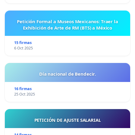
Petición Formal a Museos Mexicanos: Traer la
Exhibición de Arte de RM (BTS) a México
15 firmas
6 Oct 2025
Día nacional de Bendecir.
16 firmas
25 Oct 2025
PETICIÓN DE AJUSTE SALARIAL
14 firmas