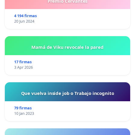
Premio Cervantes
4 194 firmas
20 Jun 2024
Mamá de Viku revocale la pared
17 firmas
3 Apr 2026
Que vuelva inside job o Trabajo incognito
79 firmas
10 Jan 2023