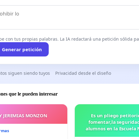
be con tus propias palabras. La IA redactará una petición sólida par
Generar petición
tos siguen siendo tuyos
Privacidad desde el diseño
ones que le pueden interesar
Y JEREMIAS MONZON
Es un pliego petitori
fomentar,la seguridad
alumnos en la Escuela 
irmas
Preparatoria #5 J