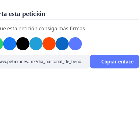
a esta petición
ue esta petición consiga más firmas.
Copiar enlace