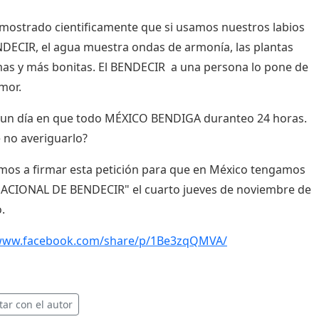
mostrado cientificamente que si usamos nuestros labios
DECIR, el agua muestra ondas de armonía, las plantas
as y más bonitas. El BENDECIR a una persona lo pone de
mor.
 un día en que todo MÉXICO BENDIGA duranteo 24 horas.
 no averiguarlo?
amos a firmar esta petición para que en México tengamos
NACIONAL DE BENDECIR" el cuarto jueves de noviembre de
o.
/www.facebook.com/share/p/1Be3zqQMVA/
tar con el autor