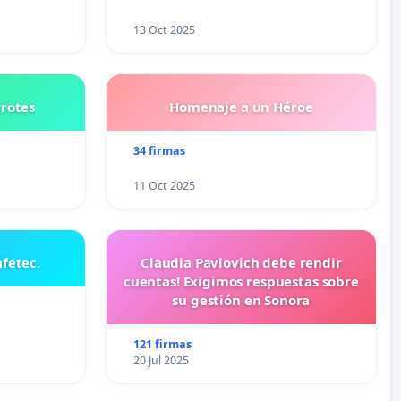
N
13 Oct 2025
rrotes
Homenaje a un Héroe
34 firmas
11 Oct 2025
fetec.
Claudia Pavlovich debe rendir
cuentas! Exigimos respuestas sobre
su gestión en Sonora
121 firmas
20 Jul 2025