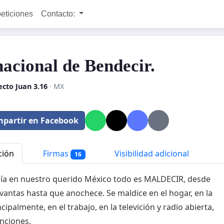
peticiones
Contacto:
nacional de Bendecir.
cto Juan 3.16
· MX
partir en Facebook
ción
Firmas
Visibilidad adicional
16
ía en nuestro querido México todo es MALDECIR, desde
evantas hasta que anochece. Se maldice en el hogar, en la
ncipalmente, en el trabajo, en la televición y radio abierta,
anciones.