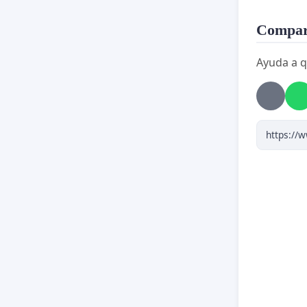
Compart
Ayuda a q