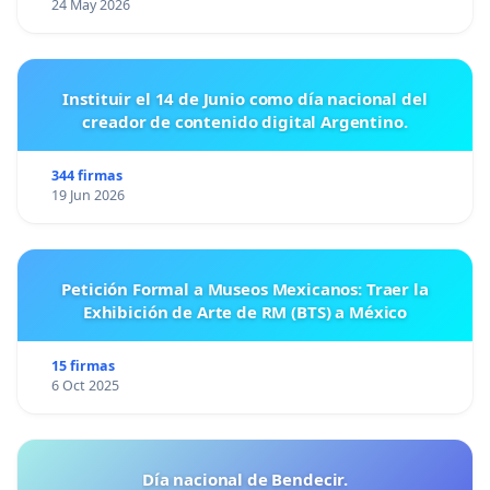
24 May 2026
Instituir el 14 de Junio como día nacional del
creador de contenido digital Argentino.
344 firmas
19 Jun 2026
Petición Formal a Museos Mexicanos: Traer la
Exhibición de Arte de RM (BTS) a México
15 firmas
6 Oct 2025
Día nacional de Bendecir.