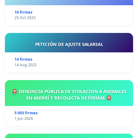
16 firmas
25 Oct 2025
PETICIÓN DE AJUSTE SALARIAL
14 firmas
14 Aug 2025
🚨 DENUNCIA PÚBLICA DE VIOLACION A ANIMALES
EN ASERRÍ Y RECOLECTA DE FIRMAS 🚨
5 093 firmas
1 Jun 2026