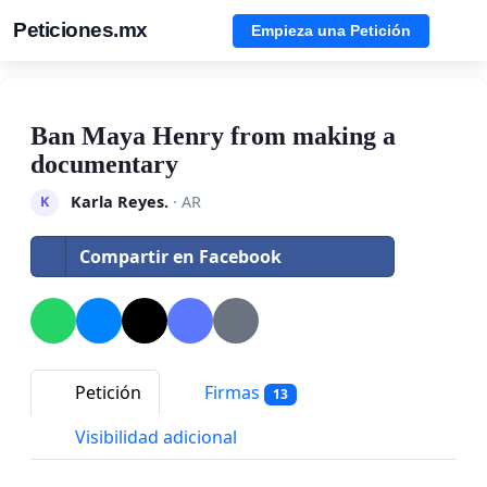
Peticiones.mx
Empieza una Petición
Ban Maya Henry from making a
documentary
Karla Reyes.
· AR
K
Compartir en Facebook
Petición
Firmas
13
Visibilidad adicional