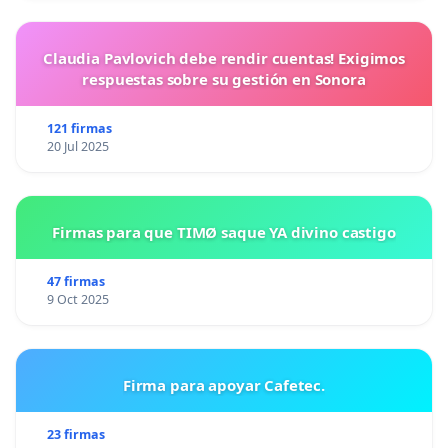
Claudia Pavlovich debe rendir cuentas! Exigimos
respuestas sobre su gestión en Sonora
121 firmas
20 Jul 2025
Firmas para que TIMØ saque YA divino castigo
47 firmas
9 Oct 2025
Firma para apoyar Cafetec.
23 firmas