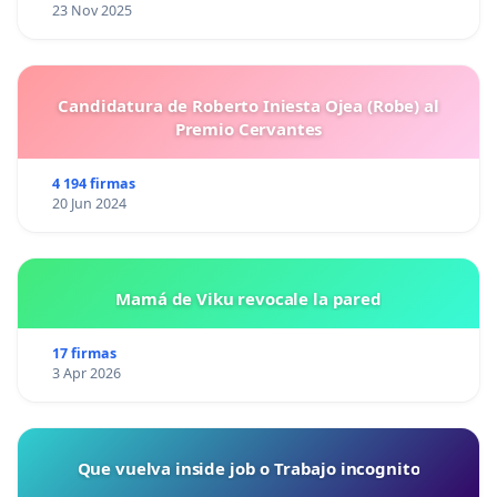
23 Nov 2025
Candidatura de Roberto Iniesta Ojea (Robe) al
Premio Cervantes
4 194 firmas
20 Jun 2024
Mamá de Viku revocale la pared
17 firmas
3 Apr 2026
Que vuelva inside job o Trabajo incognito