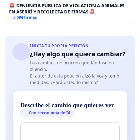
🚨 DENUNCIA PÚBLICA DE VIOLACION A ANIMALES
EN ASERRÍ Y RECOLECTA DE FIRMAS 🚨
5 094 firmas
INICIA TU PROPIA PETICIÓN
¿Hay algo que quiera cambiar?
Los cambios no ocurren quedándose en
silencio.
El autor de esta petición alzó la voz y tomó
medidas. ¿Hará usted lo mismo?
Describe el cambio que quieres ver
Con tecnología de IA