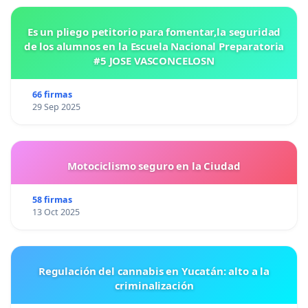
Es un pliego petitorio para fomentar,la seguridad
de los alumnos en la Escuela Nacional Preparatoria
#5 JOSE VASCONCELOSN
66 firmas
29 Sep 2025
Motociclismo seguro en la Ciudad
58 firmas
13 Oct 2025
Regulación del cannabis en Yucatán: alto a la
criminalización