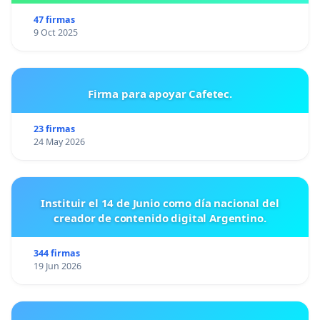
47 firmas
9 Oct 2025
Firma para apoyar Cafetec.
23 firmas
24 May 2026
Instituir el 14 de Junio como día nacional del
creador de contenido digital Argentino.
344 firmas
19 Jun 2026