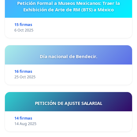
Petición Formal a Museos Mexicanos: Traer la
Exhibición de Arte de RM (BTS) a México
15 firmas
6 Oct 2025
Día nacional de Bendecir.
16 firmas
25 Oct 2025
PETICIÓN DE AJUSTE SALARIAL
14 firmas
14 Aug 2025