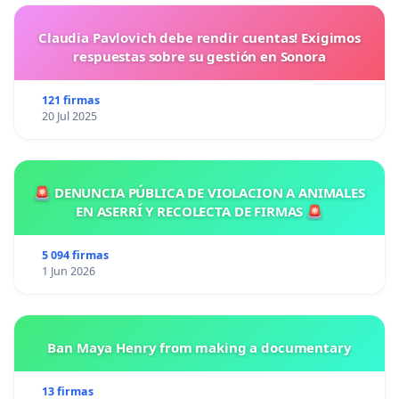
Claudia Pavlovich debe rendir cuentas! Exigimos
respuestas sobre su gestión en Sonora
121 firmas
20 Jul 2025
🚨 DENUNCIA PÚBLICA DE VIOLACION A ANIMALES
EN ASERRÍ Y RECOLECTA DE FIRMAS 🚨
5 094 firmas
1 Jun 2026
Ban Maya Henry from making a documentary
13 firmas