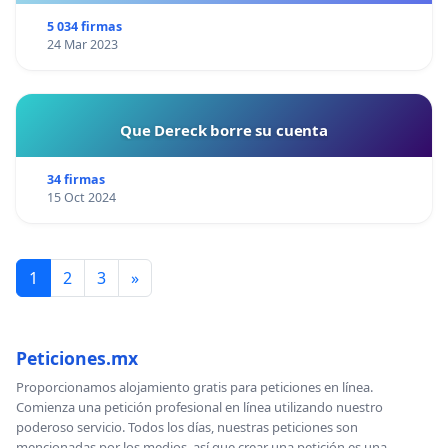
SEA TARDE!
5 034 firmas
24 Mar 2023
Que Dereck borre su cuenta
34 firmas
15 Oct 2024
1
2
3
»
Peticiones.mx
Proporcionamos alojamiento gratis para peticiones en línea.
Comienza una petición profesional en línea utilizando nuestro
poderoso servicio. Todos los días, nuestras peticiones son
mencionadas por los medios, así que crear una petición es una