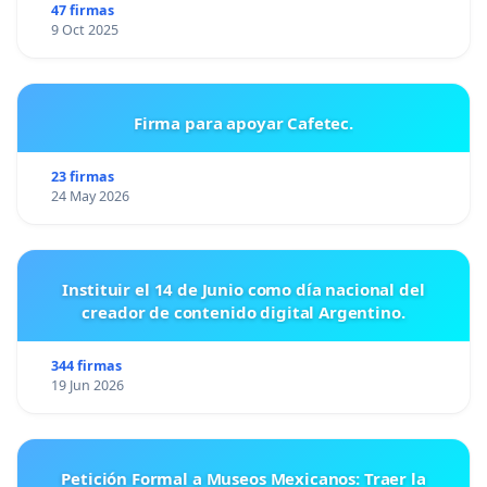
47 firmas
9 Oct 2025
Firma para apoyar Cafetec.
23 firmas
24 May 2026
Instituir el 14 de Junio como día nacional del
creador de contenido digital Argentino.
344 firmas
19 Jun 2026
Petición Formal a Museos Mexicanos: Traer la