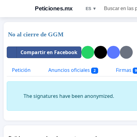
Peticiones.mx
Buscar en las 
ES ▼
No al cierre de GGM
Compartir en Facebook
Petición
Anuncios oficiales
Firmas
2
The signatures have been anonymized.