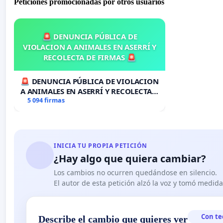
Peticiones promocionadas por otros usuarios
🚨 DENUNCIA PÚBLICA DE
VIOLACION A ANIMALES EN ASERRÍ Y
RECOLECTA DE FIRMAS 🚨
🚨 DENUNCIA PÚBLICA DE VIOLACION
A ANIMALES EN ASERRÍ Y RECOLECTA
DE FIRMAS 🚨
5 094 firmas
INICIA TU PROPIA PETICIÓN
¿Hay algo que quiera cambiar?
Los cambios no ocurren quedándose en silencio.
El autor de esta petición alzó la voz y tomó medid
Con te
Describe el cambio que quieres ver