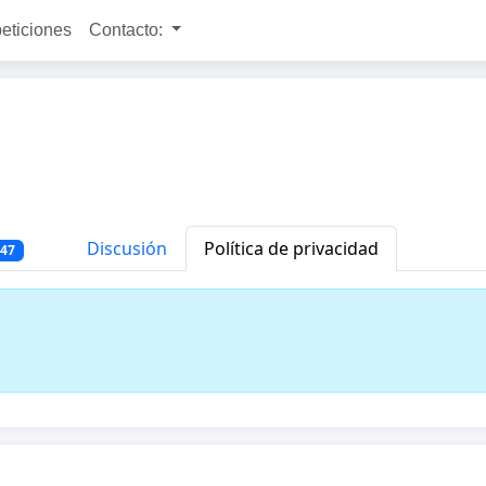
peticiones
Contacto:
Discusión
Política de privacidad
947