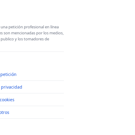
una petición profesional en línea
ones son mencionadas por los medios,
l publico y los tomadores de
petición
e privacidad
cookies
otros