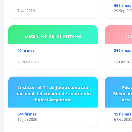
66 firmas
7 Jan 2026
29 Sep 20
Detención de los Perrotes
Ho
40 firmas
34 firmas
23 Nov 2025
11 Oct 20
Instituir el 14 de Junio como día
Peti
nacional del creador de contenido
Mexicano
digital Argentino.
Arte
344 firmas
15 firmas
19 Jun 2026
6 Oct 202