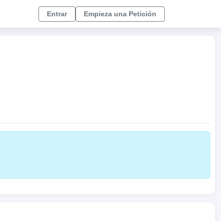
Entrar
Empieza una Petición