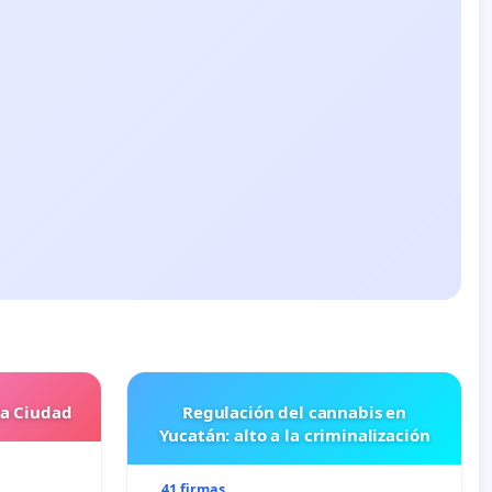
la Ciudad
Regulación del cannabis en
Yucatán: alto a la criminalización
41 firmas