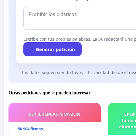
Escribe con tus propias palabras. La IA redactará una pe
Generar petición
Tus datos siguen siendo tuyos
Privacidad desde el di
Otras peticiones que le pueden interesar
LEY JEREMIAS MONZON
Es un
foment
alumnos
50 904 firmas
Pr