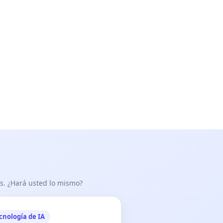
as. ¿Hará usted lo mismo?
cnología de IA