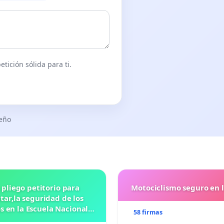
tición sólida para ti.
seño
 pliego petitorio para
Motociclismo seguro en 
ar,la seguridad de los
 en la Escuela Nacional
58 firmas
eparatoria #5 JOSE