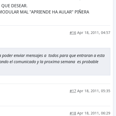
 QUE DESEAR.
 MODULAR MAL "APRIENDE HA AULAR" PIÑERA
#16
Apr 18, 2011, 04:57
a poder enviar mensajes a todos para que entraran a esta
 mando el comunicado y la proxima semana es probable
#17
Apr 18, 2011, 05:35
#18
Apr 18, 2011, 06:29