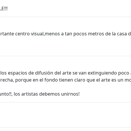
E!!!
ortante centro visual,menos a tan pocos metros de la casa 
s espacios de difusión del arte se van extinguiendo poco a 
derecha, porque en el fondo tienen claro que el arte es un 
nto!!, los artistas debemos unirnos!