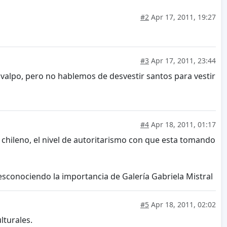
#2
Apr 17, 2011, 19:27
#3
Apr 17, 2011, 23:44
 valpo, pero no hablemos de desvestir santos para vestir
#4
Apr 18, 2011, 01:17
chileno, el nivel de autoritarismo con que esta tomando
desconociendo la importancia de Galería Gabriela Mistral
#5
Apr 18, 2011, 02:02
lturales.