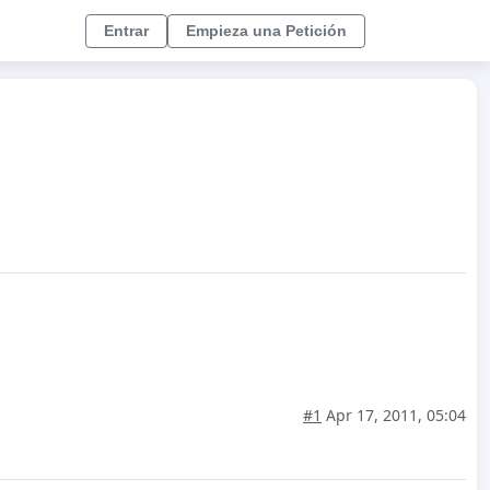
Entrar
Empieza una Petición
#1
Apr 17, 2011, 05:04