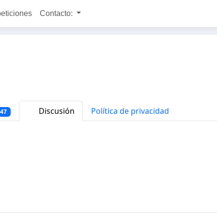
peticiones
Contacto:
Discusión
Política de privacidad
947