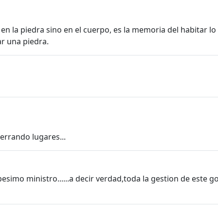
en la piedra sino en el cuerpo, es la memoria del habitar lo
ar una piedra.
errando lugares...
s pesimo ministro......a decir verdad,toda la gestion de est