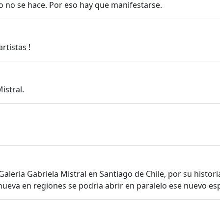
so no se hace. Por eso hay que manifestarse.
rtistas !
istral.
leria Gabriela Mistral en Santiago de Chile, por su historia
a nueva en regiones se podria abrir en paralelo ese nuevo es