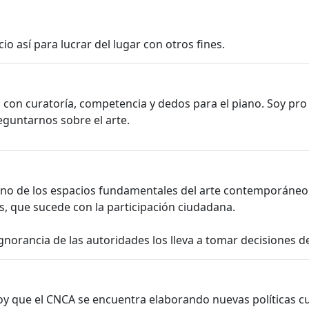
o así para lucrar del lugar con otros fines.
 con curatoría, competencia y dedos para el piano. Soy pro
guntarnos sobre el arte.
 uno de los espacios fundamentales del arte contemporáneo 
es, que sucede con la participación ciudadana.
ignorancia de las autoridades los lleva a tomar decisiones 
oy que el CNCA se encuentra elaborando nuevas políticas cu