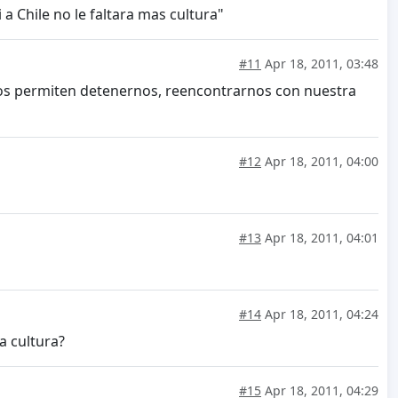
a Chile no le faltara mas cultura"
#11
Apr 18, 2011, 03:48
 nos permiten detenernos, reencontrarnos con nuestra
#12
Apr 18, 2011, 04:00
#13
Apr 18, 2011, 04:01
#14
Apr 18, 2011, 04:24
a cultura?
#15
Apr 18, 2011, 04:29