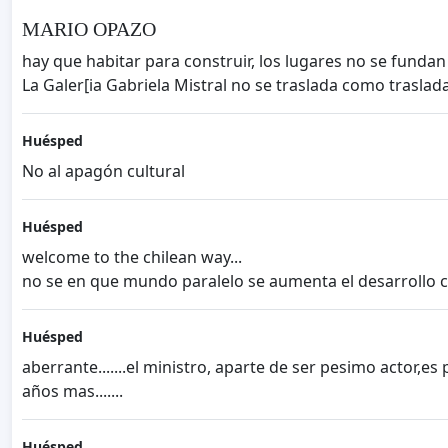
MARIO OPAZO
hay que habitar para construir, los lugares no se fundan 
La Galer[ia Gabriela Mistral no se traslada como traslad
Huésped
No al apagón cultural
Huésped
welcome to the chilean way...
no se en que mundo paralelo se aumenta el desarrollo c
Huésped
aberrante.......el ministro, aparte de ser pesimo actor,e
años mas.......
Huésped