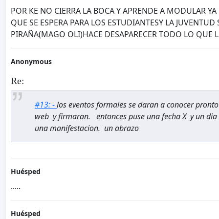
POR KE NO CIERRA LA BOCA Y APRENDE A MODULAR YA
QUE SE ESPERA PARA LOS ESTUDIANTESY LA JUVENTUD 
PIRAÑA(MAGO OLI)HACE DESAPARECER TODO LO QUE 
Anonymous
Re:
#13: -
los eventos formales se daran a conocer pront
web y firmaran. entonces puse una fecha X y un dia
una manifestacion. un abrazo
Huésped
.....
Huésped