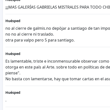
¡¡¡MAS GALERÍAS GABRIELAS MISTRALES PARA TODO CHIL
Huésped
no al cierre de galmis.no depòjar a santiago de tan imp
no no al cierre ni traslado.
otra para valpo pero 5 para santiago.
Huésped
Es lamentable, triste e inconmensurable observar como lo
otorga en este país al Arte. sobre todo en políticas de 
piense".
No basta con lamentarse, hay que tomar cartas en el asu
Huésped
.