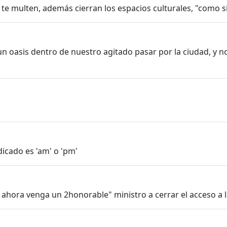
te multen, además cierran los espacios culturales, "como si 
un oasis dentro de nuestro agitado pasar por la ciudad, y
dicado es 'am' o 'pm'
e ahora venga un 2honorable" ministro a cerrar el acceso a l