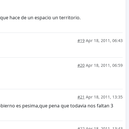
 que hace de un espacio un territorio.
#19
Apr 18, 2011, 06:43
#20
Apr 18, 2011, 06:59
#21
Apr 18, 2011, 13:35
e gobierno es pesima,que pena que todavia nos faltan 3
#22
Apr 18, 2011, 13:43