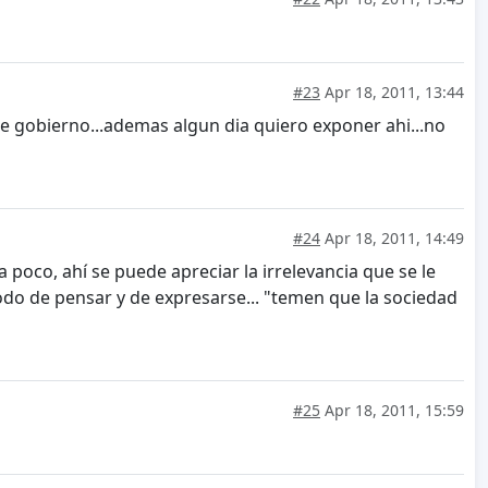
#23
Apr 18, 2011, 13:44
de gobierno...ademas algun dia quiero exponer ahi...no
#24
Apr 18, 2011, 14:49
poco, ahí se puede apreciar la irrelevancia que se le
modo de pensar y de expresarse... "temen que la sociedad
#25
Apr 18, 2011, 15:59