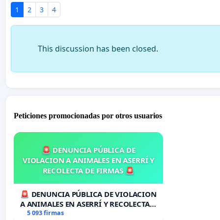
1
2
3
4
This discussion has been closed.
Peticiones promocionadas por otros usuarios
🚨 DENUNCIA PÚBLICA DE
VIOLACION A ANIMALES EN ASERRÍ Y
RECOLECTA DE FIRMAS 🚨
🚨 DENUNCIA PÚBLICA DE VIOLACION
A ANIMALES EN ASERRÍ Y RECOLECTA
DE FIRMAS 🚨
5 093 firmas