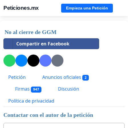
Peticiones.mx
Empieza una Petición
No al cierre de GGM
Compartir en Facebook
Petición
Anuncios oficiales
2
Firmas
Discusión
947
Política de privacidad
Contactar con el autor de la petición