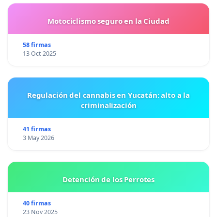
Motociclismo seguro en la Ciudad
58 firmas
13 Oct 2025
Regulación del cannabis en Yucatán: alto a la
criminalización
41 firmas
3 May 2026
Detención de los Perrotes
40 firmas
23 Nov 2025