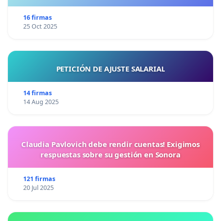
16 firmas
25 Oct 2025
PETICIÓN DE AJUSTE SALARIAL
14 firmas
14 Aug 2025
Claudia Pavlovich debe rendir cuentas! Exigimos
respuestas sobre su gestión en Sonora
121 firmas
20 Jul 2025