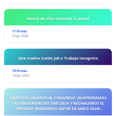
Mamá de Viku revocale la pared
17 firmas
3 Apr 2026
Que vuelva inside job o Trabajo incognito
79 firmas
10 Jan 2023
OBJECIÓN URGENTE AL CONGRESO: ¡SUSPENDAMOS
LAS ENMIENDAS RSI OMS 2024 Y RECHACEMOS EL
TRATADO PANDÉMICO ANTES DE MAYO 2026!
¡CIUDADANOS DE ESPAÑA, ACTUEMOS ANTES DE QUE