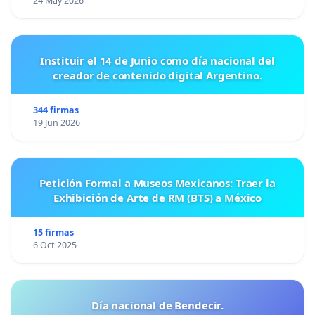
24 May 2026
Instituir el 14 de Junio como día nacional del
creador de contenido digital Argentino.
344 firmas
19 Jun 2026
Petición Formal a Museos Mexicanos: Traer la
Exhibición de Arte de RM (BTS) a México
15 firmas
6 Oct 2025
Día nacional de Bendecir.