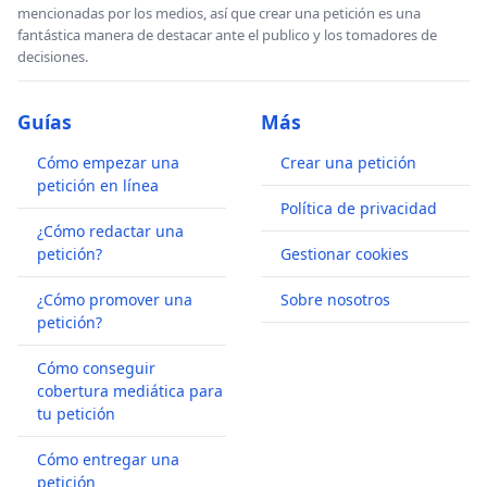
mencionadas por los medios, así que crear una petición es una
fantástica manera de destacar ante el publico y los tomadores de
decisiones.
Guías
Más
Cómo empezar una
Crear una petición
petición en línea
Política de privacidad
¿Cómo redactar una
petición?
Gestionar cookies
¿Cómo promover una
Sobre nosotros
petición?
Cómo conseguir
cobertura mediática para
tu petición
Cómo entregar una
petición