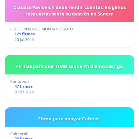
Claudia Pavlovich debe rendir cuentas! Exigimos
respuestas sobre su gestión en Sonora
LUIS FERNANDO MONTAÑO SOTO
121 firmas
20 Jul 2025
Firmas para que TIMØ saque YA divino castigo
Karitoooo
47 firmas
9 Oct 2025
Firma para apoyar Cafetec.
Cafetec60
23 firmas