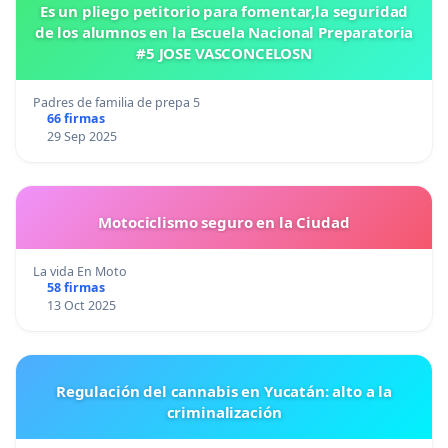
Es un pliego petitorio para fomentar,la seguridad
de los alumnos en la Escuela Nacional Preparatoria
#5 JOSE VASCONCELOSN
Padres de familia de prepa 5
66 firmas
29 Sep 2025
Motociclismo seguro en la Ciudad
La vida En Moto
58 firmas
13 Oct 2025
Regulación del cannabis en Yucatán: alto a la
criminalización