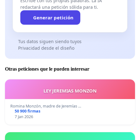
Escribe con tus propias palabras. La IA
redactará una petición sólida para ti.
Generar petición
Tus datos siguen siendo tuyos
Privacidad desde el diseño
Otras peticiones que le pueden interesar
LEY JEREMIAS MONZON
Romina Monzón, madre de Jeremías …
50 900 firmas
7 Jan 2026