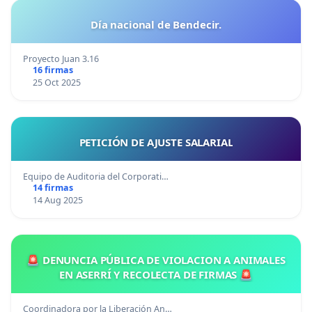
Día nacional de Bendecir.
Proyecto Juan 3.16
16 firmas
25 Oct 2025
PETICIÓN DE AJUSTE SALARIAL
Equipo de Auditoria del Corporati…
14 firmas
14 Aug 2025
🚨 DENUNCIA PÚBLICA DE VIOLACION A ANIMALES
EN ASERRÍ Y RECOLECTA DE FIRMAS 🚨
Coordinadora por la Liberación An…