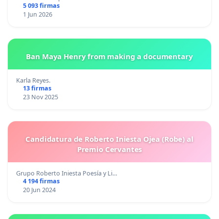
5 093 firmas
1 Jun 2026
Ban Maya Henry from making a documentary
Karla Reyes.
13 firmas
23 Nov 2025
Candidatura de Roberto Iniesta Ojea (Robe) al
Premio Cervantes
Grupo Roberto Iniesta Poesía y Li…
4 194 firmas
20 Jun 2024