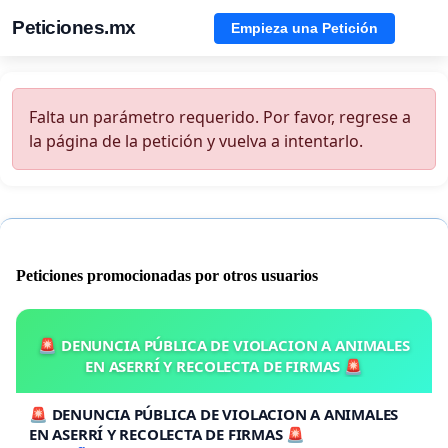
Peticiones.mx
Empieza una Petición
Falta un parámetro requerido. Por favor, regrese a
la página de la petición y vuelva a intentarlo.
Peticiones promocionadas por otros usuarios
🚨 DENUNCIA PÚBLICA DE VIOLACION A ANIMALES
EN ASERRÍ Y RECOLECTA DE FIRMAS 🚨
🚨 DENUNCIA PÚBLICA DE VIOLACION A ANIMALES
EN ASERRÍ Y RECOLECTA DE FIRMAS 🚨