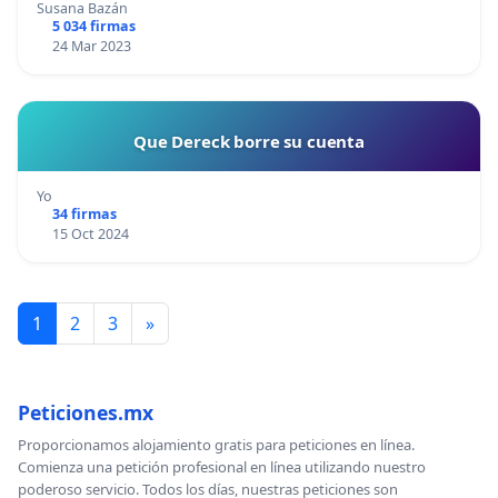
Susana Bazán
5 034 firmas
24 Mar 2023
Que Dereck borre su cuenta
Yo
34 firmas
15 Oct 2024
1
2
3
»
Peticiones.mx
Proporcionamos alojamiento gratis para peticiones en línea.
Comienza una petición profesional en línea utilizando nuestro
poderoso servicio. Todos los días, nuestras peticiones son