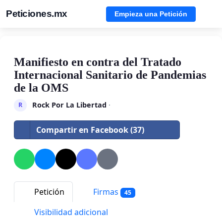
Peticiones.mx
Empieza una Petición
Manifiesto en contra del Tratado
Internacional Sanitario de Pandemias
de la OMS
Rock Por La Libertad
·
R
Compartir en Facebook (37)
Petición
Firmas
45
Visibilidad adicional