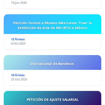
19 Jun 2026
Petición Formal a Museos Mexicanos: Traer la
Exhibición de Arte de RM (BTS) a México
15 firmas
6 Oct 2025
Día nacional de Bendecir.
16 firmas
25 Oct 2025
PETICIÓN DE AJUSTE SALARIAL