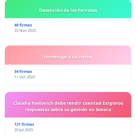
Detención de los Perrotes
40 firmas
23 Nov 2025
Homenaje a un Héroe
34 firmas
11 Oct 2025
Claudia Pavlovich debe rendir cuentas! Exigimos
respuestas sobre su gestión en Sonora
121 firmas
20 Jul 2025