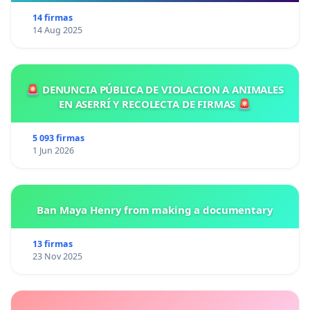
14 firmas
14 Aug 2025
🚨 DENUNCIA PÚBLICA DE VIOLACION A ANIMALES
EN ASERRÍ Y RECOLECTA DE FIRMAS 🚨
5 093 firmas
1 Jun 2026
Ban Maya Henry from making a documentary
13 firmas
23 Nov 2025