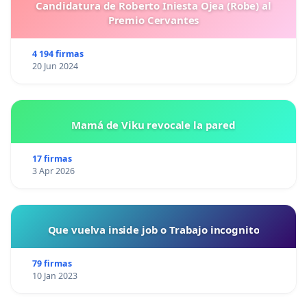
Candidatura de Roberto Iniesta Ojea (Robe) al
Premio Cervantes
4 194 firmas
20 Jun 2024
Mamá de Viku revocale la pared
17 firmas
3 Apr 2026
Que vuelva inside job o Trabajo incognito
79 firmas
10 Jan 2023