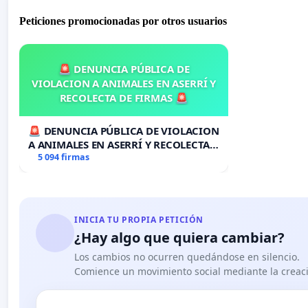
Peticiones promocionadas por otros usuarios
🚨 DENUNCIA PÚBLICA DE
VIOLACION A ANIMALES EN ASERRÍ Y
RECOLECTA DE FIRMAS 🚨
🚨 DENUNCIA PÚBLICA DE VIOLACION
A ANIMALES EN ASERRÍ Y RECOLECTA
DE FIRMAS 🚨
5 094 firmas
INICIA TU PROPIA PETICIÓN
¿Hay algo que quiera cambiar?
Los cambios no ocurren quedándose en silencio.
Comience un movimiento social mediante la creaci