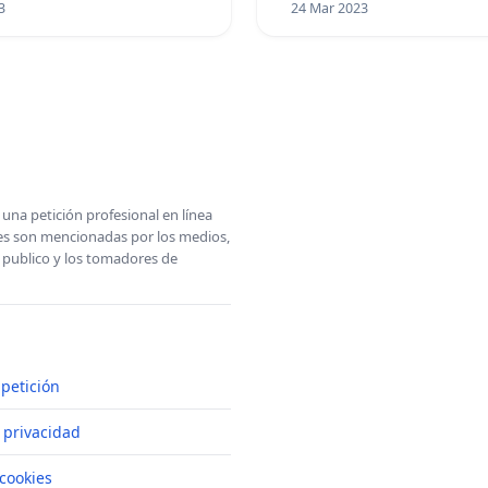
SEA TARDE!
3
24 Mar 2023
una petición profesional en línea
ones son mencionadas por los medios,
l publico y los tomadores de
petición
e privacidad
cookies