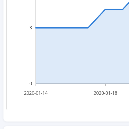
3
0
2020-01-14
2020-01-18