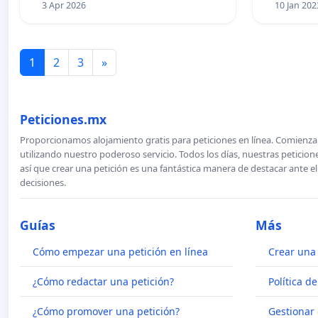
3 Apr 2026
10 Jan 202
1
2
3
»
Peticiones.mx
Proporcionamos alojamiento gratis para peticiones en línea. Comienza 
utilizando nuestro poderoso servicio. Todos los días, nuestras petici
así que crear una petición es una fantástica manera de destacar ante e
decisiones.
Guías
Más
Cómo empezar una petición en línea
Crear una 
¿Cómo redactar una petición?
Política d
¿Cómo promover una petición?
Gestionar 