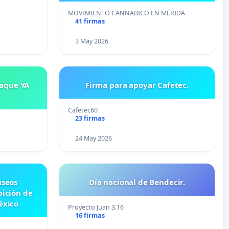
MOVIMIENTO CANNABICO EN MÉRIDA
41 firmas
3 May 2026
saque YA
Firma para apoyar Cafetec.
Cafetec60
23 firmas
24 May 2026
useos
Día nacional de Bendecir.
bición de
éxico
Proyecto Juan 3.16
16 firmas