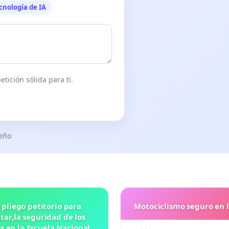
cnología de IA
tición sólida para ti.
seño
 pliego petitorio para
Motociclismo seguro en 
ar,la seguridad de los
 en la Escuela Nacional