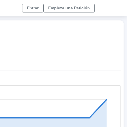
Entrar
Empieza una Petición