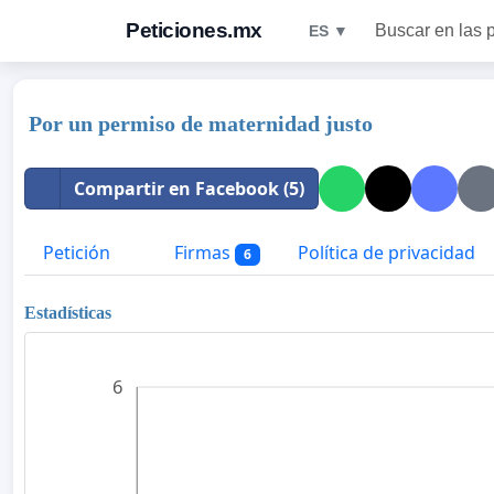
Peticiones.mx
Buscar en las 
ES ▼
Por un permiso de maternidad justo
Compartir en Facebook (5)
Petición
Firmas
Política de privacidad
6
Estadísticas
6