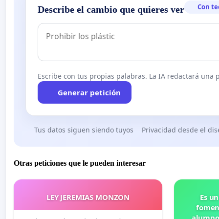
Con te
Describe el cambio que quieres ver
Escribe con tus propias palabras. La IA redactará una pe
Generar petición
Tus datos siguen siendo tuyos
Privacidad desde el di
Otras peticiones que le pueden interesar
LEY JEREMIAS MONZON
Es un
foment
alumnos