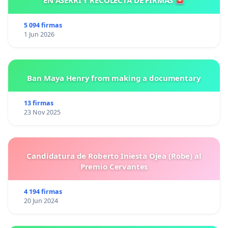
EN ASERRÍ Y RECOLECTA DE FIRMAS 🚨
5 094 firmas
1 Jun 2026
Ban Maya Henry from making a documentary
13 firmas
23 Nov 2025
Candidatura de Roberto Iniesta Ojea (Robe) al
Premio Cervantes
4 194 firmas
20 Jun 2024