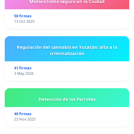
Motociclismo seguro en la Ciudad
58 firmas
13 Oct 2025
Regulación del cannabis en Yucatán: alto a la
criminalización
41 firmas
3 May 2026
Detención de los Perrotes
40 firmas
23 Nov 2025