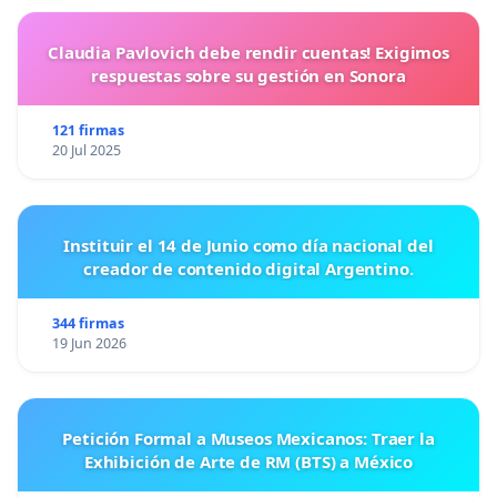
Claudia Pavlovich debe rendir cuentas! Exigimos
respuestas sobre su gestión en Sonora
121 firmas
20 Jul 2025
Instituir el 14 de Junio como día nacional del
creador de contenido digital Argentino.
344 firmas
19 Jun 2026
Petición Formal a Museos Mexicanos: Traer la
Exhibición de Arte de RM (BTS) a México