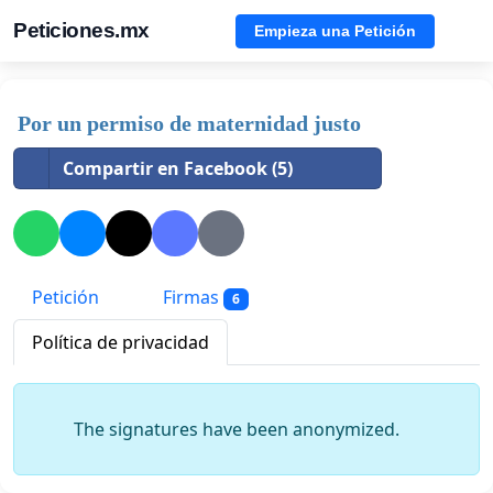
Peticiones.mx
Empieza una Petición
Por un permiso de maternidad justo
Compartir en Facebook (5)
Petición
Firmas
6
Política de privacidad
The signatures have been anonymized.