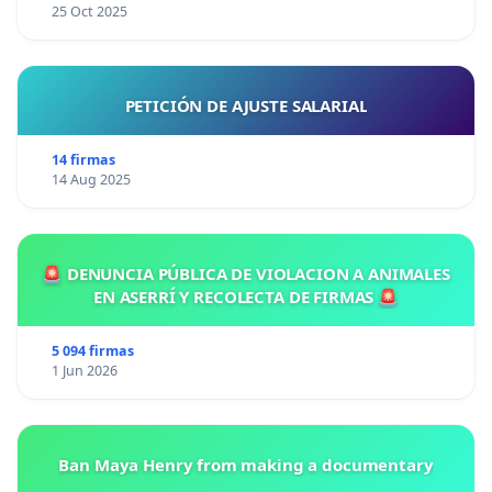
25 Oct 2025
PETICIÓN DE AJUSTE SALARIAL
14 firmas
14 Aug 2025
🚨 DENUNCIA PÚBLICA DE VIOLACION A ANIMALES
EN ASERRÍ Y RECOLECTA DE FIRMAS 🚨
5 094 firmas
1 Jun 2026
Ban Maya Henry from making a documentary