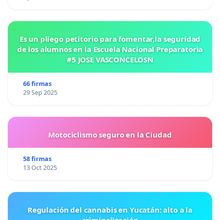
Es un pliego petitorio para fomentar,la seguridad
de los alumnos en la Escuela Nacional Preparatoria
#5 JOSE VASCONCELOSN
66 firmas
29 Sep 2025
Motociclismo seguro en la Ciudad
58 firmas
13 Oct 2025
Regulación del cannabis en Yucatán: alto a la
criminalización