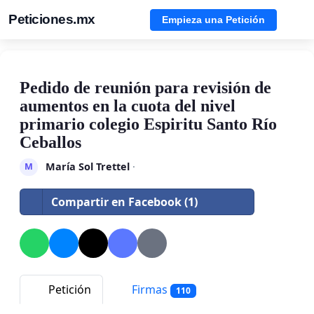
Peticiones.mx
Empieza una Petición
Pedido de reunión para revisión de
aumentos en la cuota del nivel
primario colegio Espiritu Santo Río
Ceballos
María Sol Trettel
·
M
Compartir en Facebook (1)
Petición
Firmas
110