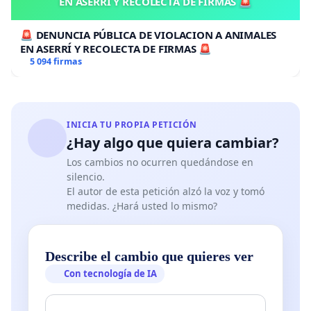
EN ASERRÍ Y RECOLECTA DE FIRMAS 🚨
🚨 DENUNCIA PÚBLICA DE VIOLACION A ANIMALES
EN ASERRÍ Y RECOLECTA DE FIRMAS 🚨
5 094 firmas
INICIA TU PROPIA PETICIÓN
¿Hay algo que quiera cambiar?
Los cambios no ocurren quedándose en
silencio.
El autor de esta petición alzó la voz y tomó
medidas. ¿Hará usted lo mismo?
Describe el cambio que quieres ver
Con tecnología de IA