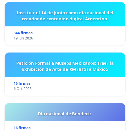
Instituir el 14 de Junio como día nacional del
creador de contenido digital Argentino.
344 firmas
19 Jun 2026
Petición Formal a Museos Mexicanos: Traer la
Exhibición de Arte de RM (BTS) a México
15 firmas
6 Oct 2025
Día nacional de Bendecir.
16 firmas