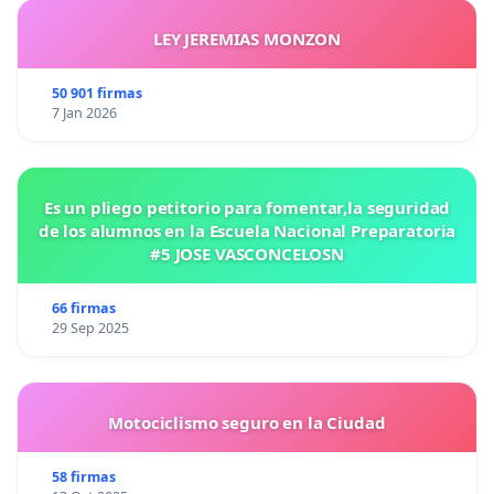
LEY JEREMIAS MONZON
50 901 firmas
7 Jan 2026
Es un pliego petitorio para fomentar,la seguridad
de los alumnos en la Escuela Nacional Preparatoria
#5 JOSE VASCONCELOSN
66 firmas
29 Sep 2025
Motociclismo seguro en la Ciudad
58 firmas