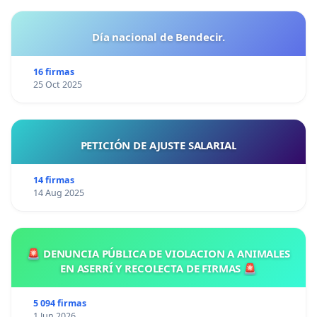
Día nacional de Bendecir.
16 firmas
25 Oct 2025
PETICIÓN DE AJUSTE SALARIAL
14 firmas
14 Aug 2025
🚨 DENUNCIA PÚBLICA DE VIOLACION A ANIMALES
EN ASERRÍ Y RECOLECTA DE FIRMAS 🚨
5 094 firmas
1 Jun 2026