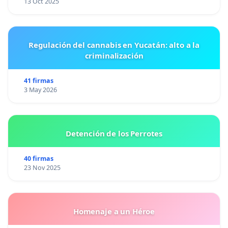
13 Oct 2025
Regulación del cannabis en Yucatán: alto a la
criminalización
41 firmas
3 May 2026
Detención de los Perrotes
40 firmas
23 Nov 2025
Homenaje a un Héroe