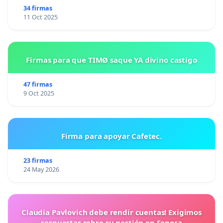
34 firmas
11 Oct 2025
Firmas para que TIMØ saque YA divino castigo
47 firmas
9 Oct 2025
Firma para apoyar Cafetec.
23 firmas
24 May 2026
Claudia Pavlovich debe rendir cuentas! Exigimos
respuestas sobre su gestión en Sonora