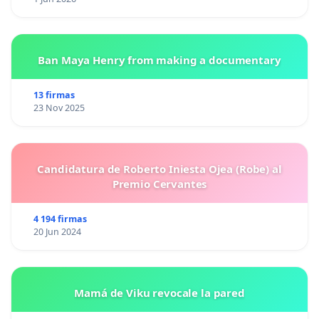
Ban Maya Henry from making a documentary
13 firmas
23 Nov 2025
Candidatura de Roberto Iniesta Ojea (Robe) al
Premio Cervantes
4 194 firmas
20 Jun 2024
Mamá de Viku revocale la pared