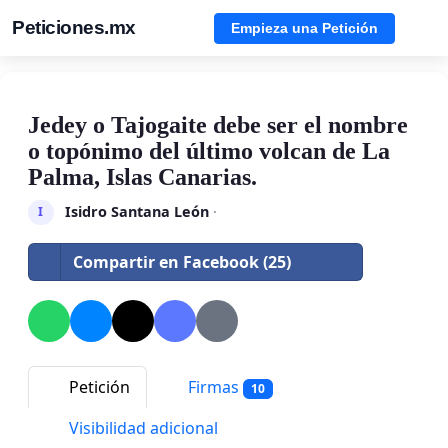
Peticiones.mx
Empieza una Petición
Jedey o Tajogaite debe ser el nombre
o topónimo del último volcan de La
Palma, Islas Canarias.
Isidro Santana León
·
I
Compartir en Facebook (25)
Petición
Firmas
10
Visibilidad adicional