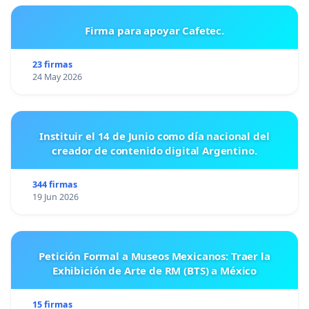
Firma para apoyar Cafetec.
23 firmas
24 May 2026
Instituir el 14 de Junio como día nacional del
creador de contenido digital Argentino.
344 firmas
19 Jun 2026
Petición Formal a Museos Mexicanos: Traer la
Exhibición de Arte de RM (BTS) a México
15 firmas