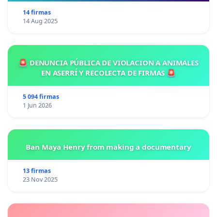
14 firmas
14 Aug 2025
🚨 DENUNCIA PÚBLICA DE VIOLACION A ANIMALES
EN ASERRÍ Y RECOLECTA DE FIRMAS 🚨
5 094 firmas
1 Jun 2026
Ban Maya Henry from making a documentary
13 firmas
23 Nov 2025