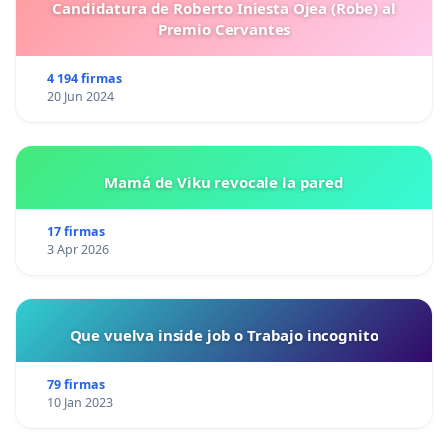
Candidatura de Roberto Iniesta Ojea (Robe) al
Premio Cervantes
4 194 firmas
20 Jun 2024
Mamá de Viku revocale la pared
17 firmas
3 Apr 2026
Que vuelva inside job o Trabajo incognito
79 firmas
10 Jan 2023