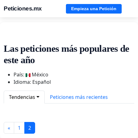
Peticiones.mx
Empieza una Petición
Las peticiones más populares de
este año
País:
México
Idioma: Español
Tendencias
Peticiones más recientes
«
1
2