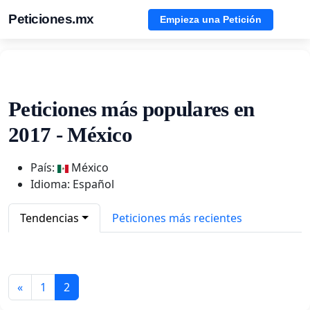
Peticiones.mx
Empieza una Petición
Peticiones más populares en
2017 - México
País:
México
Idioma: Español
Tendencias
Peticiones más recientes
«
1
2