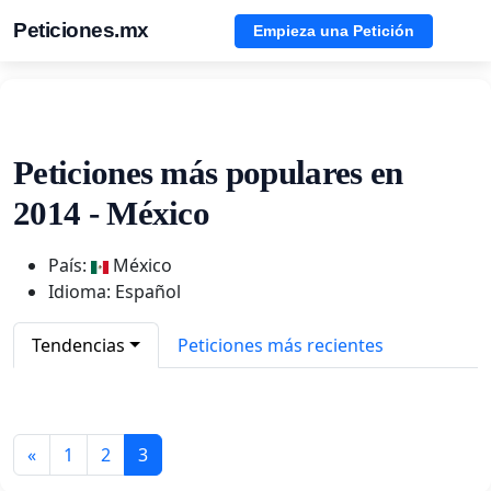
Peticiones.mx
Empieza una Petición
Peticiones más populares en
2014 - México
País:
México
Idioma: Español
Tendencias
Peticiones más recientes
«
1
2
3