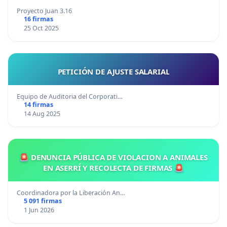
Proyecto Juan 3.16
16 firmas
25 Oct 2025
PETICIÓN DE AJUSTE SALARIAL
Equipo de Auditoria del Corporati…
14 firmas
14 Aug 2025
🚨 DENUNCIA PÚBLICA DE VIOLACION A ANIMALES
EN ASERRÍ Y RECOLECTA DE FIRMAS 🚨
Coordinadora por la Liberación An…
5 091 firmas
1 Jun 2026