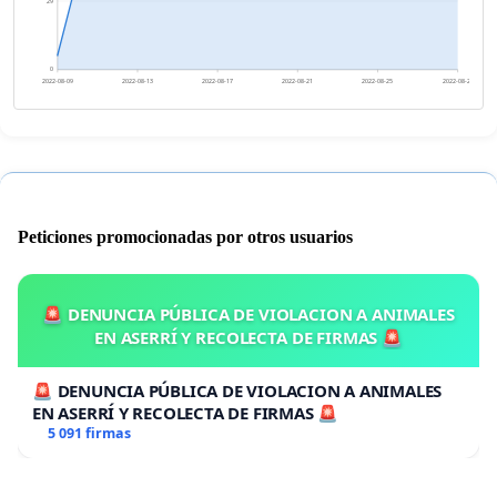
29
0
2022-08-09
2022-08-13
2022-08-17
2022-08-21
2022-08-25
2022-08-29
Peticiones promocionadas por otros usuarios
🚨 DENUNCIA PÚBLICA DE VIOLACION A ANIMALES
EN ASERRÍ Y RECOLECTA DE FIRMAS 🚨
🚨 DENUNCIA PÚBLICA DE VIOLACION A ANIMALES
EN ASERRÍ Y RECOLECTA DE FIRMAS 🚨
5 091 firmas