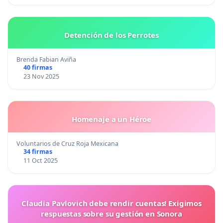
Detención de los Perrotes
Brenda Fabian Aviña
40 firmas
23 Nov 2025
Homenaje a un Héroe
Voluntarios de Cruz Roja Mexicana
34 firmas
11 Oct 2025
Claudia Pavlovich debe rendir cuentas! Exigimos
respuestas sobre su gestión en Sonora