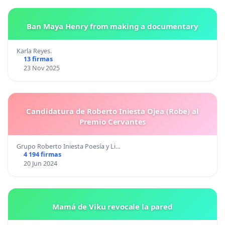
Ban Maya Henry from making a documentary
Karla Reyes.
13 firmas
23 Nov 2025
Candidatura de Roberto Iniesta Ojea (Robe) al
Premio Cervantes
Grupo Roberto Iniesta Poesía y Li…
4 194 firmas
20 Jun 2024
Mamá de Viku revocale la pared