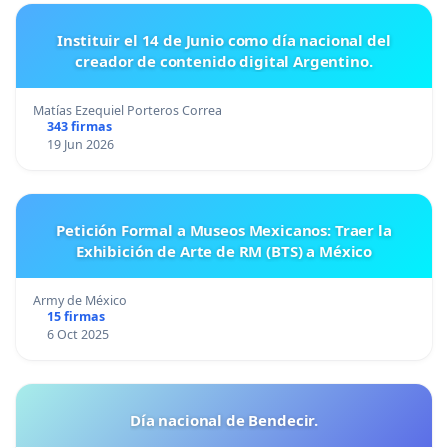
Instituir el 14 de Junio como día nacional del
creador de contenido digital Argentino.
Matías Ezequiel Porteros Correa
343 firmas
19 Jun 2026
Petición Formal a Museos Mexicanos: Traer la
Exhibición de Arte de RM (BTS) a México
Army de México
15 firmas
6 Oct 2025
Día nacional de Bendecir.