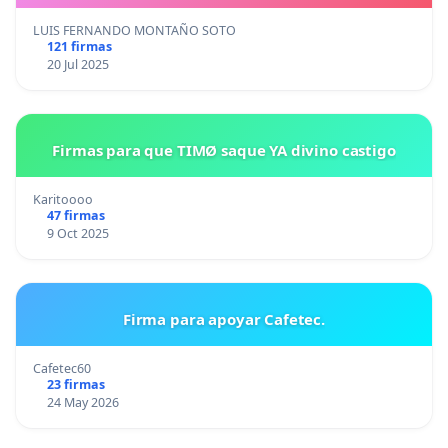
LUIS FERNANDO MONTAÑO SOTO
121 firmas
20 Jul 2025
Firmas para que TIMØ saque YA divino castigo
Karitoooo
47 firmas
9 Oct 2025
Firma para apoyar Cafetec.
Cafetec60
23 firmas
24 May 2026