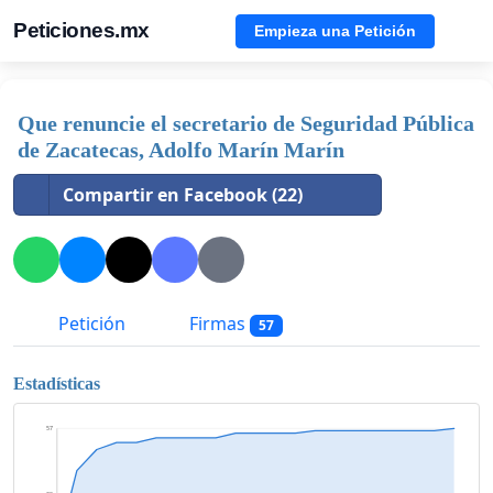
Peticiones.mx
Empieza una Petición
Que renuncie el secretario de Seguridad Pública
de Zacatecas, Adolfo Marín Marín
Compartir en Facebook (22)
Petición
Firmas
57
Estadísticas
57