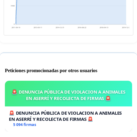
3 560
0
2011-09-19
2013-05-11
2014-12-31
2016-08-22
2018-04-13
2019-12-04
Peticiones promocionadas por otros usuarios
🚨 DENUNCIA PÚBLICA DE VIOLACION A ANIMALES
EN ASERRÍ Y RECOLECTA DE FIRMAS 🚨
🚨 DENUNCIA PÚBLICA DE VIOLACION A ANIMALES
EN ASERRÍ Y RECOLECTA DE FIRMAS 🚨
5 094 firmas