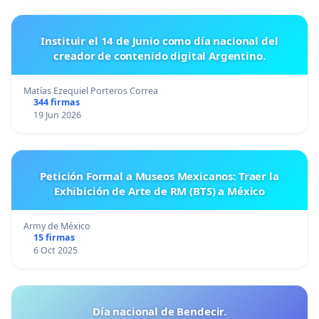
Instituir el 14 de Junio como día nacional del
creador de contenido digital Argentino.
Matías Ezequiel Porteros Correa
344 firmas
19 Jun 2026
Petición Formal a Museos Mexicanos: Traer la
Exhibición de Arte de RM (BTS) a México
Army de México
15 firmas
6 Oct 2025
Día nacional de Bendecir.