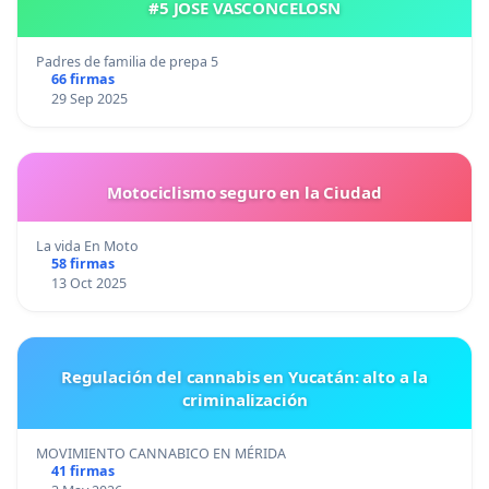
#5 JOSE VASCONCELOSN
Padres de familia de prepa 5
66 firmas
29 Sep 2025
Motociclismo seguro en la Ciudad
La vida En Moto
58 firmas
13 Oct 2025
Regulación del cannabis en Yucatán: alto a la
criminalización
MOVIMIENTO CANNABICO EN MÉRIDA
41 firmas