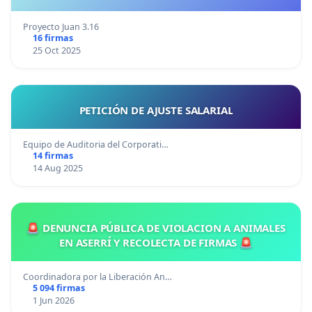
Proyecto Juan 3.16
16 firmas
25 Oct 2025
PETICIÓN DE AJUSTE SALARIAL
Equipo de Auditoria del Corporati…
14 firmas
14 Aug 2025
🚨 DENUNCIA PÚBLICA DE VIOLACION A ANIMALES
EN ASERRÍ Y RECOLECTA DE FIRMAS 🚨
Coordinadora por la Liberación An…
5 094 firmas
1 Jun 2026