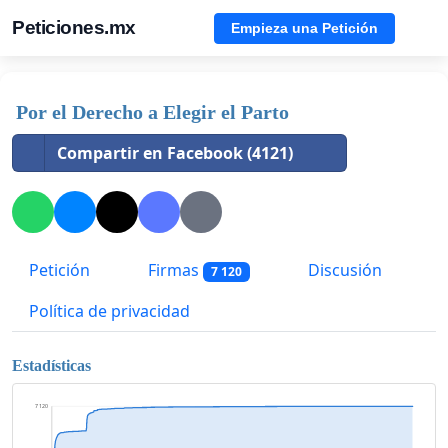
Peticiones.mx
Empieza una Petición
Por el Derecho a Elegir el Parto
Compartir en Facebook (4121)
Petición
Firmas
Discusión
7 120
Política de privacidad
Estadísticas
7 120