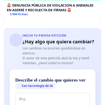
🚨 DENUNCIA PÚBLICA DE VIOLACION A ANIMALES
EN ASERRÍ Y RECOLECTA DE FIRMAS 🚨
5 094 firmas
INICIA TU PROPIA PETICIÓN
¿Hay algo que quiera cambiar?
Los cambios no ocurren quedándose en
silencio.
El autor de esta petición alzó la voz y tomó
medidas. ¿Hará usted lo mismo?
Describe el cambio que quieres ver
Con tecnología de IA