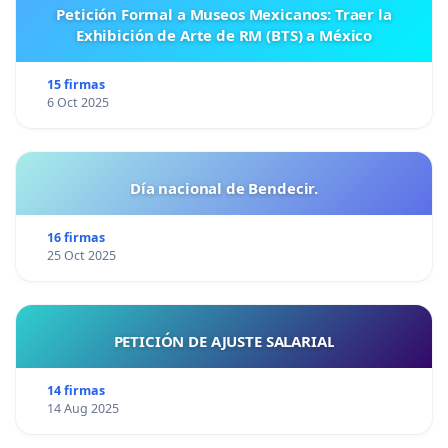
Petición Formal a Museos Mexicanos: Traer la
Exhibición de Arte de RM (BTS) a México
15 firmas
6 Oct 2025
Día nacional de Bendecir.
16 firmas
25 Oct 2025
PETICIÓN DE AJUSTE SALARIAL
14 firmas
14 Aug 2025