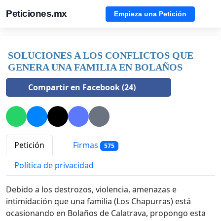
Peticiones.mx
Empieza una Petición
SOLUCIONES A LOS CONFLICTOS QUE
GENERA UNA FAMILIA EN BOLAÑOS
Compartir en Facebook (24)
Petición
Firmas
575
Política de privacidad
Debido a los destrozos, violencia, amenazas e
intimidación que una familia (Los Chapurras) está
ocasionando en Bolaños de Calatrava, propongo esta