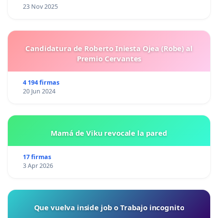
23 Nov 2025
Candidatura de Roberto Iniesta Ojea (Robe) al
Premio Cervantes
4 194 firmas
20 Jun 2024
Mamá de Viku revocale la pared
17 firmas
3 Apr 2026
Que vuelva inside job o Trabajo incognito