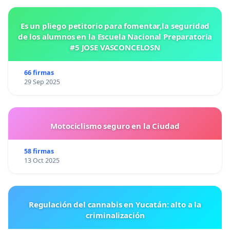
Es un pliego petitorio para fomentar,la seguridad
de los alumnos en la Escuela Nacional Preparatoria
#5 JOSE VASCONCELOSN
66 firmas
29 Sep 2025
Motociclismo seguro en la Ciudad
58 firmas
13 Oct 2025
Regulación del cannabis en Yucatán: alto a la
criminalización