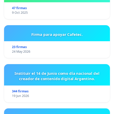
47 firmas
9 Oct 2025
Firma para apoyar Cafetec.
23 firmas
24 May 2026
Instituir el 14 de Junio como día nacional del
creador de contenido digital Argentino.
344 firmas
19 Jun 2026