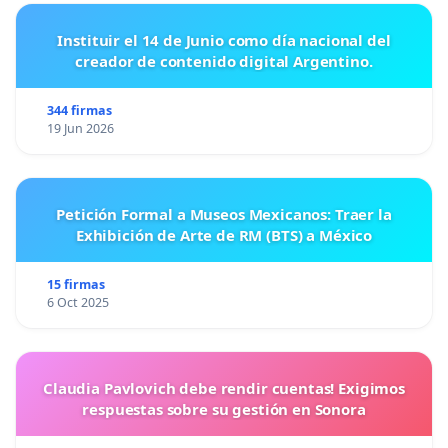
Instituir el 14 de Junio como día nacional del
creador de contenido digital Argentino.
344 firmas
19 Jun 2026
Petición Formal a Museos Mexicanos: Traer la
Exhibición de Arte de RM (BTS) a México
15 firmas
6 Oct 2025
Claudia Pavlovich debe rendir cuentas! Exigimos
respuestas sobre su gestión en Sonora