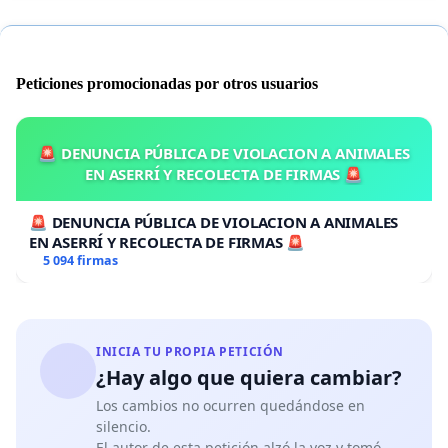
Peticiones promocionadas por otros usuarios
🚨 DENUNCIA PÚBLICA DE VIOLACION A ANIMALES
EN ASERRÍ Y RECOLECTA DE FIRMAS 🚨
🚨 DENUNCIA PÚBLICA DE VIOLACION A ANIMALES
EN ASERRÍ Y RECOLECTA DE FIRMAS 🚨
5 094 firmas
INICIA TU PROPIA PETICIÓN
¿Hay algo que quiera cambiar?
Los cambios no ocurren quedándose en
silencio.
El autor de esta petición alzó la voz y tomó