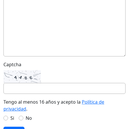
Captcha
Tengo al menos 16 años y acepto la
Política de
privacidad
.
Si
No