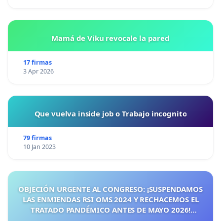
Mamá de Viku revocale la pared
17 firmas
3 Apr 2026
Que vuelva inside job o Trabajo incognito
79 firmas
10 Jan 2023
OBJECIÓN URGENTE AL CONGRESO: ¡SUSPENDAMOS
LAS ENMIENDAS RSI OMS 2024 Y RECHACEMOS EL
TRATADO PANDÉMICO ANTES DE MAYO 2026!
¡CIUDADANOS DE ESPAÑA, ACTUEMOS ANTES DE QUE