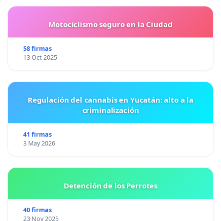
Motociclismo seguro en la Ciudad
58 firmas
13 Oct 2025
Regulación del cannabis en Yucatán: alto a la
criminalización
41 firmas
3 May 2026
Detención de los Perrotes
40 firmas
23 Nov 2025