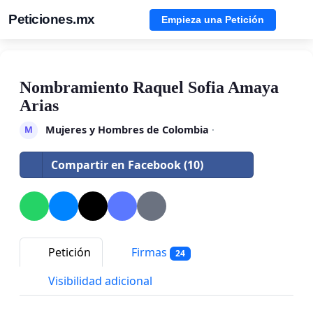
Peticiones.mx
Empieza una Petición
Nombramiento Raquel Sofia Amaya
Arias
Mujeres y Hombres de Colombia
·
M
Compartir en Facebook (10)
Petición
Firmas
24
Visibilidad adicional