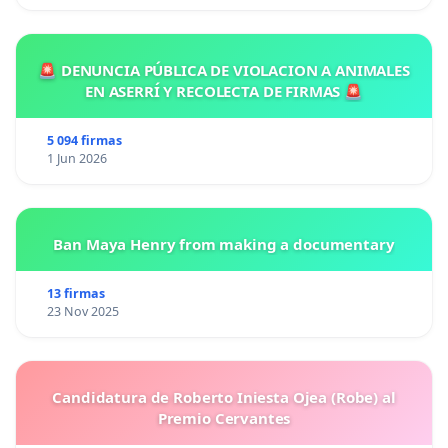
🚨 DENUNCIA PÚBLICA DE VIOLACION A ANIMALES
EN ASERRÍ Y RECOLECTA DE FIRMAS 🚨
5 094 firmas
1 Jun 2026
Ban Maya Henry from making a documentary
13 firmas
23 Nov 2025
Candidatura de Roberto Iniesta Ojea (Robe) al
Premio Cervantes