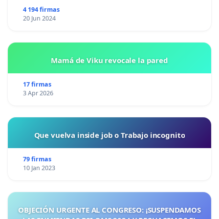
4 194 firmas
20 Jun 2024
Mamá de Viku revocale la pared
17 firmas
3 Apr 2026
Que vuelva inside job o Trabajo incognito
79 firmas
10 Jan 2023
OBJECIÓN URGENTE AL CONGRESO: ¡SUSPENDAMOS