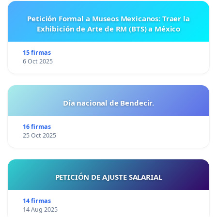
Petición Formal a Museos Mexicanos: Traer la
Exhibición de Arte de RM (BTS) a México
15 firmas
6 Oct 2025
Día nacional de Bendecir.
16 firmas
25 Oct 2025
PETICIÓN DE AJUSTE SALARIAL
14 firmas
14 Aug 2025