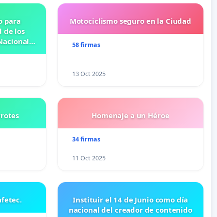
o para
Motociclismo seguro en la Ciudad
 de los
Nacional
58 firmas
OSE
N
13 Oct 2025
rrotes
Homenaje a un Héroe
34 firmas
11 Oct 2025
fetec.
Instituir el 14 de Junio como día
nacional del creador de contenido