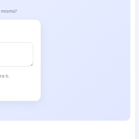
lo mismo?
a ti.