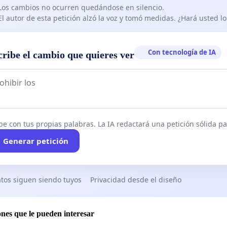
Los cambios no ocurren quedándose en silencio.
El autor de esta petición alzó la voz y tomó medidas. ¿Hará usted 
Con tecnología de IA
cribe el cambio que quieres ver
be con tus propias palabras. La IA redactará una petición sólida par
Generar petición
tos siguen siendo tuyos
Privacidad desde el diseño
ones que le pueden interesar