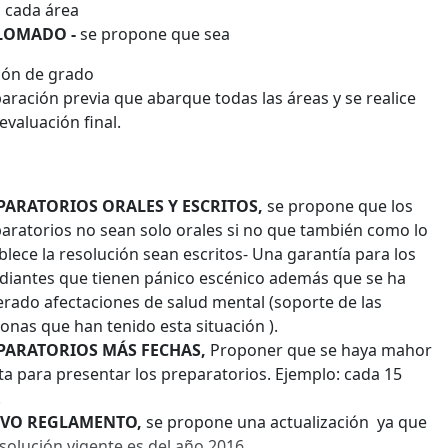
 cada área
LOMADO -
se propone que sea
ión de grado
aración previa que abarque todas las áreas y se realice
evaluación final.
PARATORIOS ORALES Y ESCRITOS,
se propone que los
aratorios no sean solo orales si no que también como lo
blece la resolución sean escritos- Una garantía para los
diantes que tienen pánico escénico además que se ha
rado afectaciones de salud mental (soporte de las
onas que han tenido esta situación ).
PARATORIOS MÁS FECHAS,
Proponer que se haya mahor
ta para presentar los preparatorios. Ejemplo: cada 15
.
VO REGLAMENTO,
se propone una actualización
ya que
esolución vigente es del año 2016.