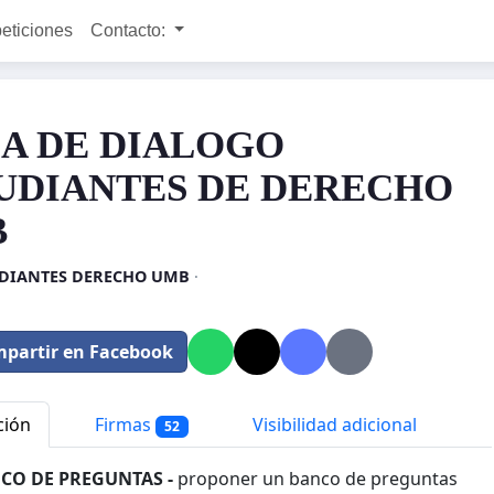
peticiones
Contacto:
A DE DIALOGO
UDIANTES DE DERECHO
B
DIANTES DERECHO UMB
·
partir en Facebook
ción
Firmas
Visibilidad adicional
52
CO DE PREGUNTAS -
proponer un banco de preguntas