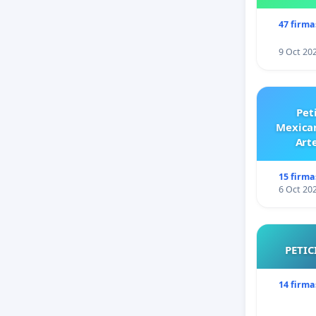
47 firma
9 Oct 20
Pet
Mexican
Art
15 firma
6 Oct 20
PETIC
14 firma