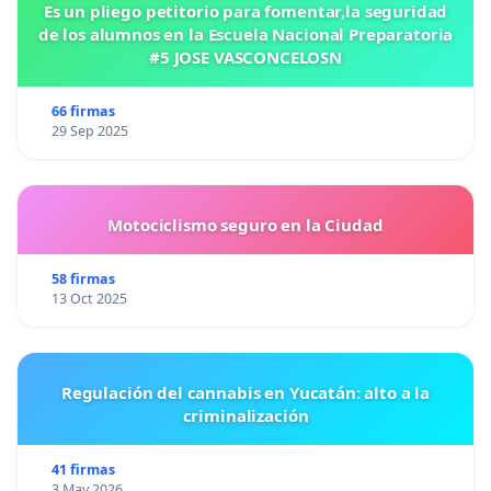
Es un pliego petitorio para fomentar,la seguridad
de los alumnos en la Escuela Nacional Preparatoria
#5 JOSE VASCONCELOSN
66 firmas
29 Sep 2025
Motociclismo seguro en la Ciudad
58 firmas
13 Oct 2025
Regulación del cannabis en Yucatán: alto a la
criminalización
41 firmas
3 May 2026