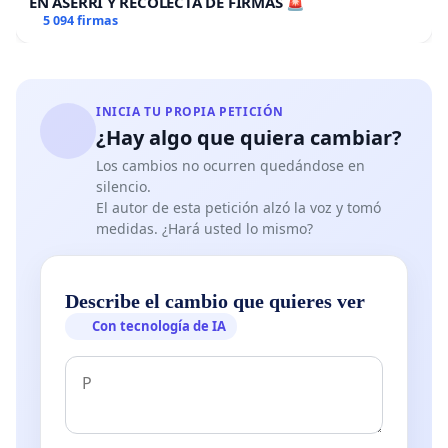
EN ASERRÍ Y RECOLECTA DE FIRMAS 🚨
5 094 firmas
INICIA TU PROPIA PETICIÓN
¿Hay algo que quiera cambiar?
Los cambios no ocurren quedándose en
silencio.
El autor de esta petición alzó la voz y tomó
medidas. ¿Hará usted lo mismo?
Describe el cambio que quieres ver
Con tecnología de IA