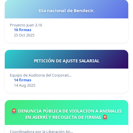
Día nacional de Bendecir.
Proyecto Juan 3.16
16 firmas
25 Oct 2025
PETICIÓN DE AJUSTE SALARIAL
Equipo de Auditoria del Corporati…
14 firmas
14 Aug 2025
🚨 DENUNCIA PÚBLICA DE VIOLACION A ANIMALES
EN ASERRÍ Y RECOLECTA DE FIRMAS 🚨
Coordinadora por la Liberación An…