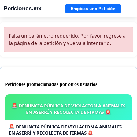
Peticiones.mx
Empieza una Petición
Falta un parámetro requerido. Por favor, regrese a
la página de la petición y vuelva a intentarlo.
Peticiones promocionadas por otros usuarios
🚨 DENUNCIA PÚBLICA DE VIOLACION A ANIMALES
EN ASERRÍ Y RECOLECTA DE FIRMAS 🚨
🚨 DENUNCIA PÚBLICA DE VIOLACION A ANIMALES
EN ASERRÍ Y RECOLECTA DE FIRMAS 🚨