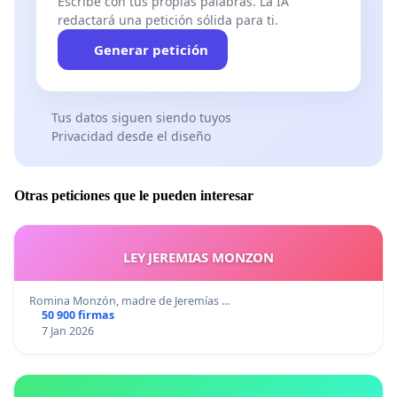
Escribe con tus propias palabras. La IA
redactará una petición sólida para ti.
Generar petición
Tus datos siguen siendo tuyos
Privacidad desde el diseño
Otras peticiones que le pueden interesar
LEY JEREMIAS MONZON
Romina Monzón, madre de Jeremías …
50 900 firmas
7 Jan 2026