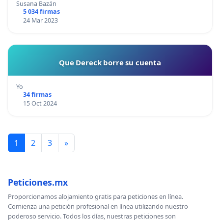
Susana Bazán
5 034 firmas
24 Mar 2023
Que Dereck borre su cuenta
Yo
34 firmas
15 Oct 2024
1
2
3
»
Peticiones.mx
Proporcionamos alojamiento gratis para peticiones en línea.
Comienza una petición profesional en línea utilizando nuestro
poderoso servicio. Todos los días, nuestras peticiones son