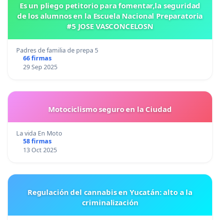
Es un pliego petitorio para fomentar,la seguridad
de los alumnos en la Escuela Nacional Preparatoria
#5 JOSE VASCONCELOSN
Padres de familia de prepa 5
66 firmas
29 Sep 2025
Motociclismo seguro en la Ciudad
La vida En Moto
58 firmas
13 Oct 2025
Regulación del cannabis en Yucatán: alto a la
criminalización