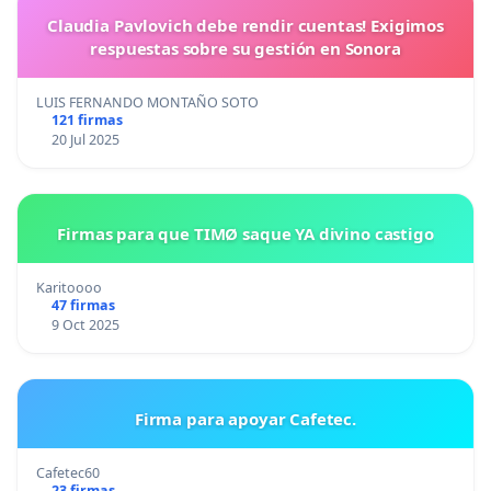
Claudia Pavlovich debe rendir cuentas! Exigimos
respuestas sobre su gestión en Sonora
LUIS FERNANDO MONTAÑO SOTO
121 firmas
20 Jul 2025
Firmas para que TIMØ saque YA divino castigo
Karitoooo
47 firmas
9 Oct 2025
Firma para apoyar Cafetec.
Cafetec60
23 firmas