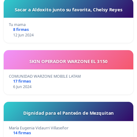
Sacar a Aldoxito junto su favorita, Chelsy Reyes
Tu mama
8 firmas
12 Jun 2024
SKIN OPERADOR WARZONE EL 3150
COMUNIDAD WARZONE MOBILE LATAM
17 firmas
6 Jun 2024
Dignidad para el Panteón de Mezquitan
María Eugenia Vidaurri Villaseñor
14 firmas