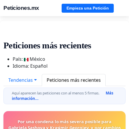
Peticiones.mx
Empieza una Petición
Peticiones más recientes
País:
México
Idioma: Español
Tendencias
Peticiones más recientes
Aquí aparecen las peticiones con al menos 5 firmas.
Más
información...
Por una condena lo más severa posible para
Gabriela Sashova y Krasimir Georgiev, y por cambios