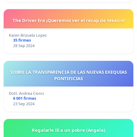
The Driver Era ¡Queremos ver el recap de Mexico!
Karen Brizuela Lopez
35 firmas
28 Sep 2024
SOBRE LA TRANSPARENCIA DE LAS NUEVAS EXEQUIAS
PONTIFICIAS
Dott. Andrea Cionci
6 001 firmas
23 Sep 2024
Regalarle IE a un pobre (Angela)