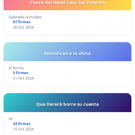
Cierre del Hotel Casa Sur Palermo
Gabriella González
67 firmas
30 Oct 2024
Esterilicen a la china
El fercho
5 firmas
21 Oct 2024
Que Dereck borre su cuenta
Yo
34 firmas
15 Oct 2024