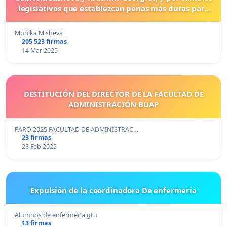
legislativos que establezcan penas más duras para
los crímenes cometidos contra los animales.
Monika Misheva
205 523 firmas
14 Mar 2025
DESTITUCIÓN DEL DIRECTOR DE LA FACULTAD DE
ADMINISTRACIÓN BUAP
PARO 2025 FACULTAD DE ADMINISTRAC…
23 firmas
28 Feb 2025
Expulsión de la coordinadora De enfermeria
Alumnos de enfermeria gtu
13 firmas