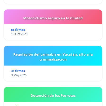
Motociclismo seguro en la Ciudad
58 firmas
13 Oct 2025
Regulación del cannabis en Yucatán: alto a la
criminalización
41 firmas
3 May 2026
Detención de los Perrotes