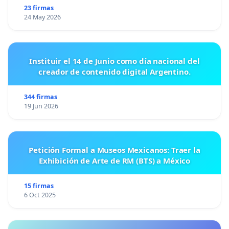
23 firmas
24 May 2026
Instituir el 14 de Junio como día nacional del
creador de contenido digital Argentino.
344 firmas
19 Jun 2026
Petición Formal a Museos Mexicanos: Traer la
Exhibición de Arte de RM (BTS) a México
15 firmas
6 Oct 2025