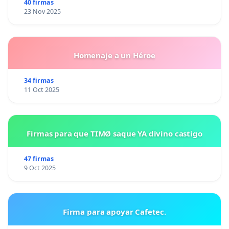
40 firmas
23 Nov 2025
Homenaje a un Héroe
34 firmas
11 Oct 2025
Firmas para que TIMØ saque YA divino castigo
47 firmas
9 Oct 2025
Firma para apoyar Cafetec.