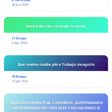
4 194 firmas
20 Jun 2024
Mamá de Viku revocale la pared
17 firmas
3 Apr 2026
Que vuelva inside job o Trabajo incognito
79 firmas
10 Jan 2023
OBJECIÓN URGENTE AL CONGRESO: ¡SUSPENDAMOS
LAS ENMIENDAS RSI OMS 2024 Y RECHACEMOS EL