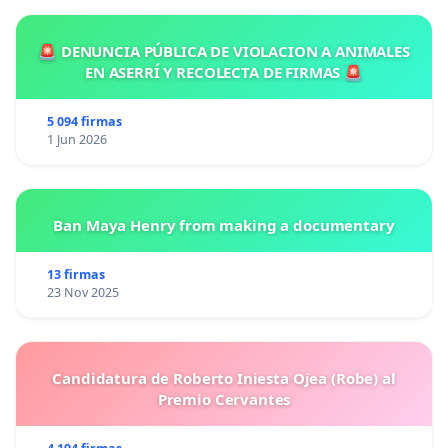
🚨 DENUNCIA PÚBLICA DE VIOLACION A ANIMALES
EN ASERRÍ Y RECOLECTA DE FIRMAS 🚨
5 094 firmas
1 Jun 2026
Ban Maya Henry from making a documentary
13 firmas
23 Nov 2025
Candidatura de Roberto Iniesta Ojea (Robe) al
Premio Cervantes