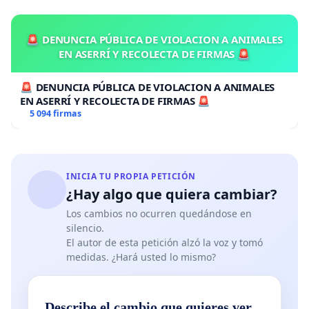
🚨 DENUNCIA PÚBLICA DE VIOLACION A ANIMALES
EN ASERRÍ Y RECOLECTA DE FIRMAS 🚨
🚨 DENUNCIA PÚBLICA DE VIOLACION A ANIMALES
EN ASERRÍ Y RECOLECTA DE FIRMAS 🚨
5 094 firmas
INICIA TU PROPIA PETICIÓN
¿Hay algo que quiera cambiar?
Los cambios no ocurren quedándose en
silencio.
El autor de esta petición alzó la voz y tomó
medidas. ¿Hará usted lo mismo?
Describe el cambio que quieres ver