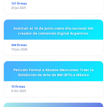
121 firmas
20 Jul 2025
Instituir el 14 de Junio como día nacional del
creador de contenido digital Argentino.
344 firmas
19 Jun 2026
Petición Formal a Museos Mexicanos: Traer la
Exhibición de Arte de RM (BTS) a México
15 firmas
6 Oct 2025