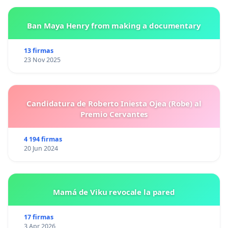
Ban Maya Henry from making a documentary
13 firmas
23 Nov 2025
Candidatura de Roberto Iniesta Ojea (Robe) al
Premio Cervantes
4 194 firmas
20 Jun 2024
Mamá de Viku revocale la pared
17 firmas
3 Apr 2026