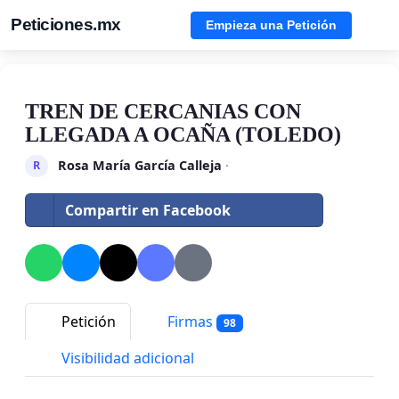
Peticiones.mx
Empieza una Petición
TREN DE CERCANIAS CON
LLEGADA A OCAÑA (TOLEDO)
Rosa María García Calleja
·
R
Compartir en Facebook
Petición
Firmas
98
Visibilidad adicional