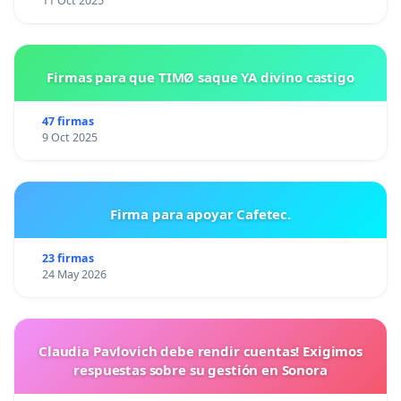
11 Oct 2025
Firmas para que TIMØ saque YA divino castigo
47 firmas
9 Oct 2025
Firma para apoyar Cafetec.
23 firmas
24 May 2026
Claudia Pavlovich debe rendir cuentas! Exigimos
respuestas sobre su gestión en Sonora