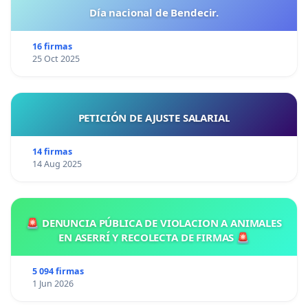
Día nacional de Bendecir.
16 firmas
25 Oct 2025
PETICIÓN DE AJUSTE SALARIAL
14 firmas
14 Aug 2025
🚨 DENUNCIA PÚBLICA DE VIOLACION A ANIMALES
EN ASERRÍ Y RECOLECTA DE FIRMAS 🚨
5 094 firmas
1 Jun 2026