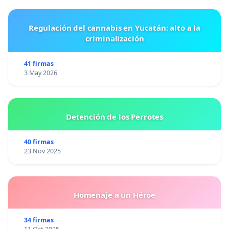
Regulación del cannabis en Yucatán: alto a la
criminalización
41 firmas
3 May 2026
Detención de los Perrotes
40 firmas
23 Nov 2025
Homenaje a un Héroe
34 firmas