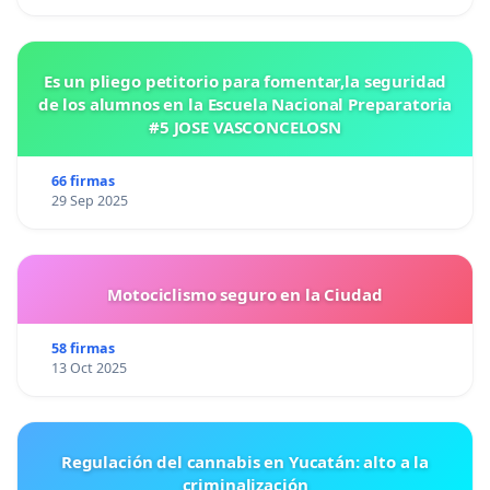
Es un pliego petitorio para fomentar,la seguridad
de los alumnos en la Escuela Nacional Preparatoria
#5 JOSE VASCONCELOSN
66 firmas
29 Sep 2025
Motociclismo seguro en la Ciudad
58 firmas
13 Oct 2025
Regulación del cannabis en Yucatán: alto a la
criminalización