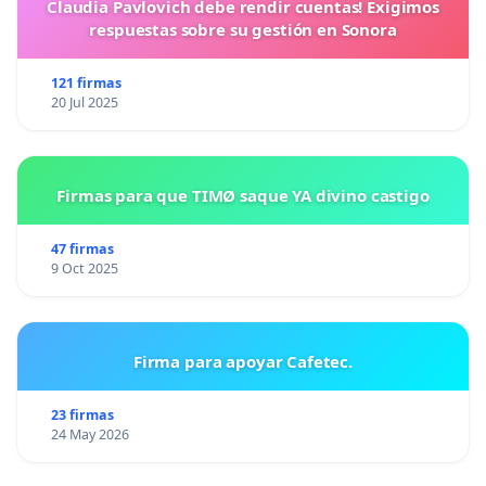
Claudia Pavlovich debe rendir cuentas! Exigimos
respuestas sobre su gestión en Sonora
121 firmas
20 Jul 2025
Firmas para que TIMØ saque YA divino castigo
47 firmas
9 Oct 2025
Firma para apoyar Cafetec.
23 firmas
24 May 2026