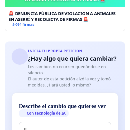
🚨 DENUNCIA PÚBLICA DE VIOLACION A ANIMALES
EN ASERRÍ Y RECOLECTA DE FIRMAS 🚨
5 094 firmas
INICIA TU PROPIA PETICIÓN
¿Hay algo que quiera cambiar?
Los cambios no ocurren quedándose en
silencio.
El autor de esta petición alzó la voz y tomó
medidas. ¿Hará usted lo mismo?
Describe el cambio que quieres ver
Con tecnología de IA