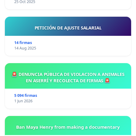
25 Oct 2025
PETICIÓN DE AJUSTE SALARIAL
14 firmas
14 Aug 2025
🚨 DENUNCIA PÚBLICA DE VIOLACION A ANIMALES
EN ASERRÍ Y RECOLECTA DE FIRMAS 🚨
5 094 firmas
1 Jun 2026
Ban Maya Henry from making a documentary