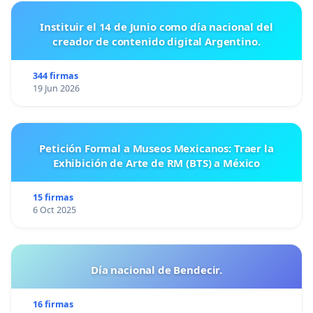
Instituir el 14 de Junio como día nacional del
creador de contenido digital Argentino.
344 firmas
19 Jun 2026
Petición Formal a Museos Mexicanos: Traer la
Exhibición de Arte de RM (BTS) a México
15 firmas
6 Oct 2025
Día nacional de Bendecir.
16 firmas