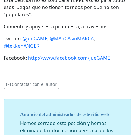
Esta petición no es solo para TEKKEN 6, es para todos
esos juegos que no tienen torneos por que no son
"populares".
Comente y apoye esta propuesta, a través de:
Twitter:
@jueGAME
,
@MARCAsinMARCA
,
@tekkenANGER
Facebook:
http://www.facebook.com/jueGAME
Contactar con el autor
Anuncio del administrador de este sitio web
Hemos cerrado esta petición y hemos
eliminado la información personal de los