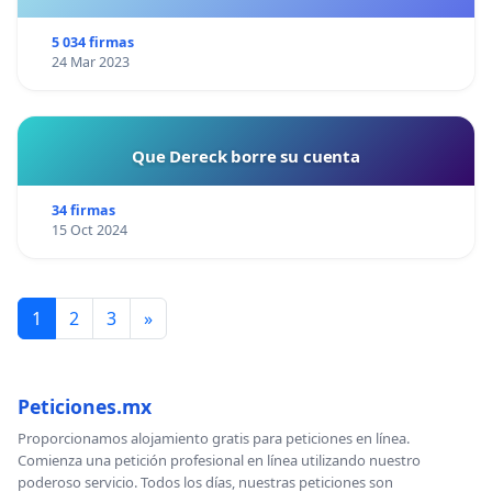
¡CIUDADANOS DE ESPAÑA, ACTUEMOS ANTES DE QUE
SEA TARDE!
5 034 firmas
24 Mar 2023
Que Dereck borre su cuenta
34 firmas
15 Oct 2024
1
2
3
»
Peticiones.mx
Proporcionamos alojamiento gratis para peticiones en línea.
Comienza una petición profesional en línea utilizando nuestro
poderoso servicio. Todos los días, nuestras peticiones son