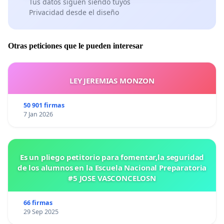
Tus datos siguen siendo tuyos
Privacidad desde el diseño
Otras peticiones que le pueden interesar
LEY JEREMIAS MONZON
50 901 firmas
7 Jan 2026
Es un pliego petitorio para fomentar,la seguridad
de los alumnos en la Escuela Nacional Preparatoria
#5 JOSE VASCONCELOSN
66 firmas
29 Sep 2025