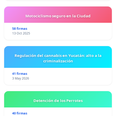
Motociclismo seguro en la Ciudad
58 firmas
13 Oct 2025
Regulación del cannabis en Yucatán: alto a la
criminalización
41 firmas
3 May 2026
Detención de los Perrotes
40 firmas