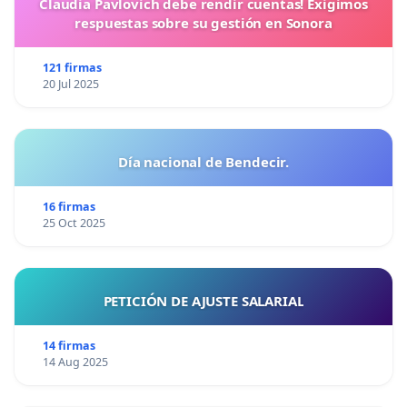
Claudia Pavlovich debe rendir cuentas! Exigimos
respuestas sobre su gestión en Sonora
121 firmas
20 Jul 2025
Día nacional de Bendecir.
16 firmas
25 Oct 2025
PETICIÓN DE AJUSTE SALARIAL
14 firmas
14 Aug 2025