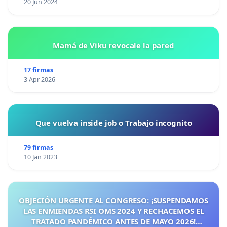
20 Jun 2024
Mamá de Viku revocale la pared
17 firmas
3 Apr 2026
Que vuelva inside job o Trabajo incognito
79 firmas
10 Jan 2023
OBJECIÓN URGENTE AL CONGRESO: ¡SUSPENDAMOS
LAS ENMIENDAS RSI OMS 2024 Y RECHACEMOS EL
TRATADO PANDÉMICO ANTES DE MAYO 2026!