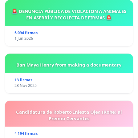
🚨 DENUNCIA PÚBLICA DE VIOLACION A ANIMALES
EN ASERRÍ Y RECOLECTA DE FIRMAS 🚨
5 094 firmas
1 Jun 2026
Ban Maya Henry from making a documentary
13 firmas
23 Nov 2025
Candidatura de Roberto Iniesta Ojea (Robe) al
Premio Cervantes
4 194 firmas