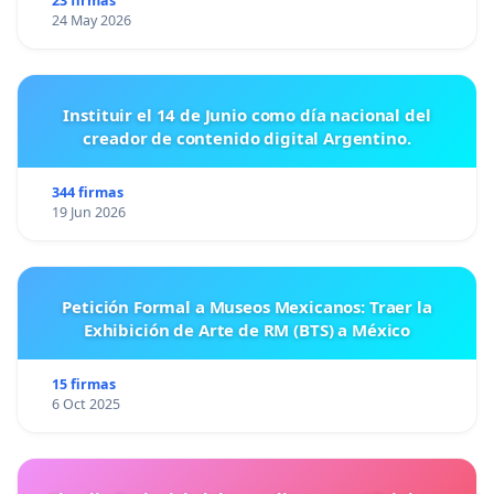
23 firmas
24 May 2026
Instituir el 14 de Junio como día nacional del
creador de contenido digital Argentino.
344 firmas
19 Jun 2026
Petición Formal a Museos Mexicanos: Traer la
Exhibición de Arte de RM (BTS) a México
15 firmas
6 Oct 2025