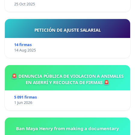
25 Oct 2025
PETICIÓN DE AJUSTE SALARIAL
14 firmas
14 Aug 2025
🚨 DENUNCIA PÚBLICA DE VIOLACION A ANIMALES
EN ASERRÍ Y RECOLECTA DE FIRMAS 🚨
5 091 firmas
1 Jun 2026
Ban Maya Henry from making a documentary