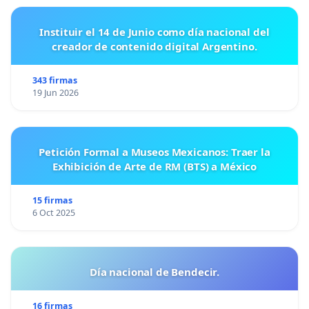
Instituir el 14 de Junio como día nacional del
creador de contenido digital Argentino.
343 firmas
19 Jun 2026
Petición Formal a Museos Mexicanos: Traer la
Exhibición de Arte de RM (BTS) a México
15 firmas
6 Oct 2025
Día nacional de Bendecir.
16 firmas