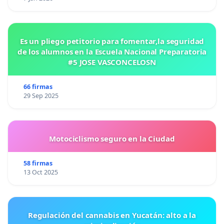
Es un pliego petitorio para fomentar,la seguridad
de los alumnos en la Escuela Nacional Preparatoria
#5 JOSE VASCONCELOSN
66 firmas
29 Sep 2025
Motociclismo seguro en la Ciudad
58 firmas
13 Oct 2025
Regulación del cannabis en Yucatán: alto a la