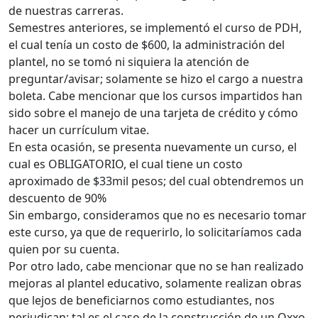
de nuestras carreras.
Semestres anteriores, se implementó el curso de PDH,
el cual tenía un costo de $600, la administración del
plantel, no se tomó ni siquiera la atención de
preguntar/avisar; solamente se hizo el cargo a nuestra
boleta. Cabe mencionar que los cursos impartidos han
sido sobre el manejo de una tarjeta de crédito y cómo
hacer un currículum vitae.
En esta ocasión, se presenta nuevamente un curso, el
cual es OBLIGATORIO, el cual tiene un costo
aproximado de $33mil pesos; del cual obtendremos un
descuento de 90%
Sin embargo, consideramos que no es necesario tomar
este curso, ya que de requerirlo, lo solicitaríamos cada
quien por su cuenta.
Por otro lado, cabe mencionar que no se han realizado
mejoras al plantel educativo, solamente realizan obras
que lejos de beneficiarnos como estudiantes, nos
perjudican; tal es el caso de la construcción de un Oxxo