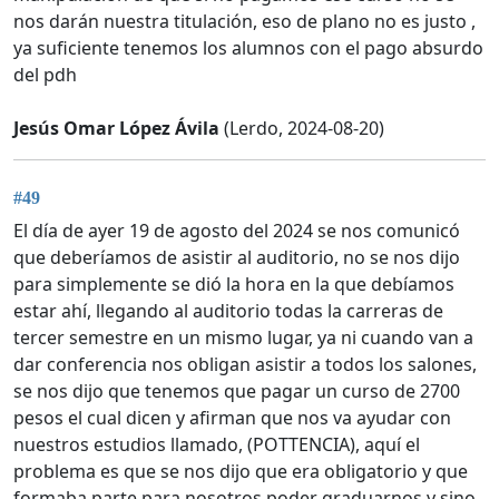
nos darán nuestra titulación, eso de plano no es justo ,
ya suficiente tenemos los alumnos con el pago absurdo
del pdh
Jesús Omar López Ávila
(Lerdo, 2024-08-20)
#49
El día de ayer 19 de agosto del 2024 se nos comunicó
que deberíamos de asistir al auditorio, no se nos dijo
para simplemente se dió la hora en la que debíamos
estar ahí, llegando al auditorio todas la carreras de
tercer semestre en un mismo lugar, ya ni cuando van a
dar conferencia nos obligan asistir a todos los salones,
se nos dijo que tenemos que pagar un curso de 2700
pesos el cual dicen y afirman que nos va ayudar con
nuestros estudios llamado, (POTTENCIA), aquí el
problema es que se nos dijo que era obligatorio y que
formaba parte para nosotros poder graduarnos y sino