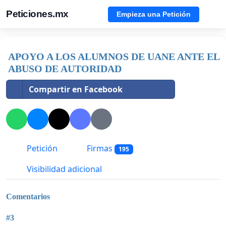
Peticiones.mx
Empieza una Petición
APOYO A LOS ALUMNOS DE UANE ANTE EL
ABUSO DE AUTORIDAD
Compartir en Facebook
Petición
Firmas
195
Visibilidad adicional
Comentarios
#3