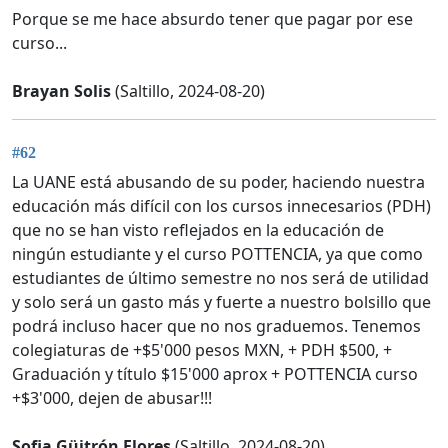
Porque se me hace absurdo tener que pagar por ese
curso...
Brayan Solis
(Saltillo, 2024-08-20)
#62
La UANE está abusando de su poder, haciendo nuestra
educación más difícil con los cursos innecesarios (PDH)
que no se han visto reflejados en la educación de
ningún estudiante y el curso POTTENCIA, ya que como
estudiantes de último semestre no nos será de utilidad
y solo será un gasto más y fuerte a nuestro bolsillo que
podrá incluso hacer que no nos graduemos. Tenemos
colegiaturas de +$5'000 pesos MXN, + PDH $500, +
Graduación y título $15'000 aprox + POTTENCIA curso
+$3'000, dejen de abusar!!!
Sofia Güitrón Flores
(Saltillo, 2024-08-20)