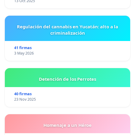
13 Oct 2025
Regulación del cannabis en Yucatán: alto a la
criminalización
41 firmas
3 May 2026
Detención de los Perrotes
40 firmas
23 Nov 2025
Homenaje a un Héroe