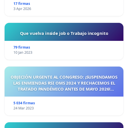
17 firmas
3 Apr 2026
Que vuelva inside job o Trabajo incognito
79 firmas
10 Jan 2023
OBJECIÓN URGENTE AL CONGRESO: ¡SUSPENDAMOS
LAS ENMIENDAS RSI OMS 2024 Y RECHACEMOS EL
TRATADO PANDÉMICO ANTES DE MAYO 2026!
¡CIUDADANOS DE ESPAÑA, ACTUEMOS ANTES DE QUE
SEA TARDE!
5 034 firmas
24 Mar 2023