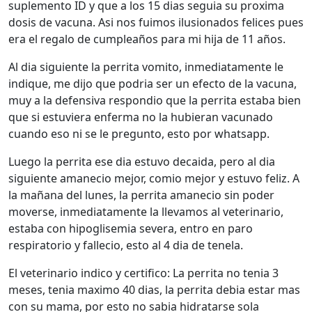
suplemento ID y que a los 15 dias seguia su proxima
dosis de vacuna. Asi nos fuimos ilusionados felices pues
era el regalo de cumpleaños para mi hija de 11 años.
Al dia siguiente la perrita vomito, inmediatamente le
indique, me dijo que podria ser un efecto de la vacuna,
muy a la defensiva respondio que la perrita estaba bien
que si estuviera enferma no la hubieran vacunado
cuando eso ni se le pregunto, esto por whatsapp.
Luego la perrita ese dia estuvo decaida, pero al dia
siguiente amanecio mejor, comio mejor y estuvo feliz. A
la mañana del lunes, la perrita amanecio sin poder
moverse, inmediatamente la llevamos al veterinario,
estaba con hipoglisemia severa, entro en paro
respiratorio y fallecio, esto al 4 dia de tenela.
El veterinario indico y certifico: La perrita no tenia 3
meses, tenia maximo 40 dias, la perrita debia estar mas
con su mama, por esto no sabia hidratarse sola