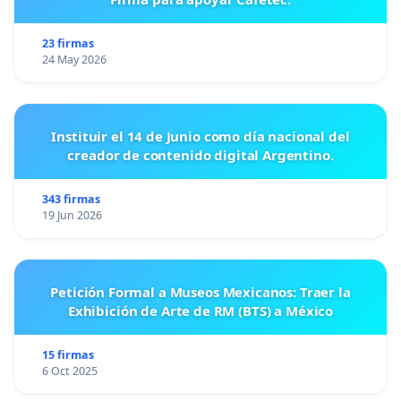
23 firmas
24 May 2026
Instituir el 14 de Junio como día nacional del
creador de contenido digital Argentino.
343 firmas
19 Jun 2026
Petición Formal a Museos Mexicanos: Traer la
Exhibición de Arte de RM (BTS) a México
15 firmas
6 Oct 2025