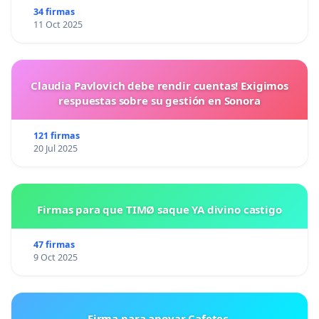
34 firmas
11 Oct 2025
Claudia Pavlovich debe rendir cuentas! Exigimos
respuestas sobre su gestión en Sonora
121 firmas
20 Jul 2025
Firmas para que TIMØ saque YA divino castigo
47 firmas
9 Oct 2025
Firma para apoyar Cafetec.