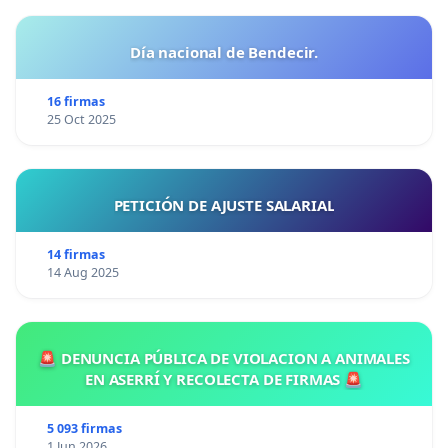
Día nacional de Bendecir.
16 firmas
25 Oct 2025
PETICIÓN DE AJUSTE SALARIAL
14 firmas
14 Aug 2025
🚨 DENUNCIA PÚBLICA DE VIOLACION A ANIMALES
EN ASERRÍ Y RECOLECTA DE FIRMAS 🚨
5 093 firmas
1 Jun 2026