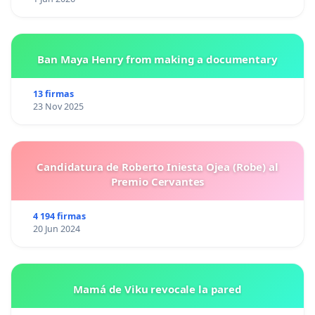
Ban Maya Henry from making a documentary
13 firmas
23 Nov 2025
Candidatura de Roberto Iniesta Ojea (Robe) al
Premio Cervantes
4 194 firmas
20 Jun 2024
Mamá de Viku revocale la pared