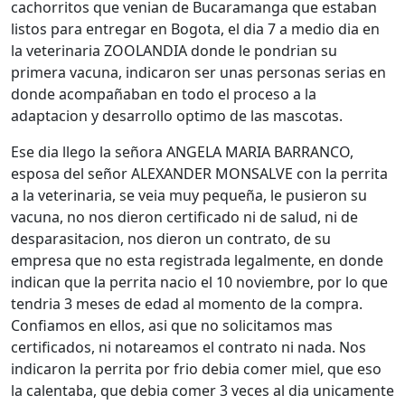
cachorritos que venian de Bucaramanga que estaban
listos para entregar en Bogota, el dia 7 a medio dia en
la veterinaria ZOOLANDIA donde le pondrian su
primera vacuna, indicaron ser unas personas serias en
donde acompañaban en todo el proceso a la
adaptacion y desarrollo optimo de las mascotas.
Ese dia llego la señora ANGELA MARIA BARRANCO,
esposa del señor ALEXANDER MONSALVE con la perrita
a la veterinaria, se veia muy pequeña, le pusieron su
vacuna, no nos dieron certificado ni de salud, ni de
desparasitacion, nos dieron un contrato, de su
empresa que no esta registrada legalmente, en donde
indican que la perrita nacio el 10 noviembre, por lo que
tendria 3 meses de edad al momento de la compra.
Confiamos en ellos, asi que no solicitamos mas
certificados, ni notareamos el contrato ni nada. Nos
indicaron la perrita por frio debia comer miel, que eso
la calentaba, que debia comer 3 veces al dia unicamente