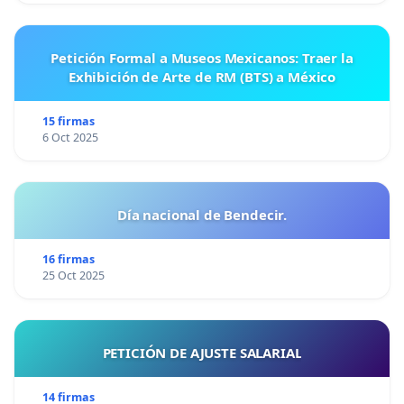
Petición Formal a Museos Mexicanos: Traer la
Exhibición de Arte de RM (BTS) a México
15 firmas
6 Oct 2025
Día nacional de Bendecir.
16 firmas
25 Oct 2025
PETICIÓN DE AJUSTE SALARIAL
14 firmas