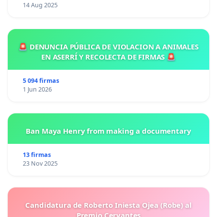
14 Aug 2025
🚨 DENUNCIA PÚBLICA DE VIOLACION A ANIMALES
EN ASERRÍ Y RECOLECTA DE FIRMAS 🚨
5 094 firmas
1 Jun 2026
Ban Maya Henry from making a documentary
13 firmas
23 Nov 2025
Candidatura de Roberto Iniesta Ojea (Robe) al
Premio Cervantes