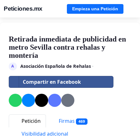
Peticiones.mx
Empieza una Petición
Retirada inmediata de publicidad en
metro Sevilla contra rehalas y
montería
Asociación Española de Rehalas
·
A
Compartir en Facebook
Petición
Firmas
469
Visibilidad adicional