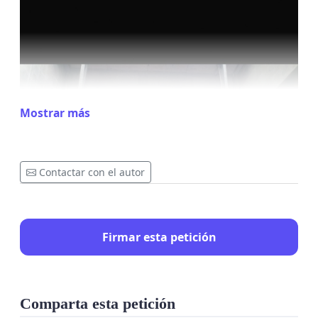
Mostrar más
Contactar con el autor
Firmar esta petición
Comparta esta petición