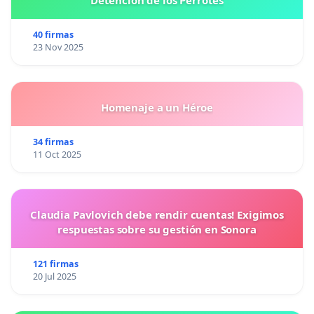
Detención de los Perrotes
40 firmas
23 Nov 2025
Homenaje a un Héroe
34 firmas
11 Oct 2025
Claudia Pavlovich debe rendir cuentas! Exigimos
respuestas sobre su gestión en Sonora
121 firmas
20 Jul 2025