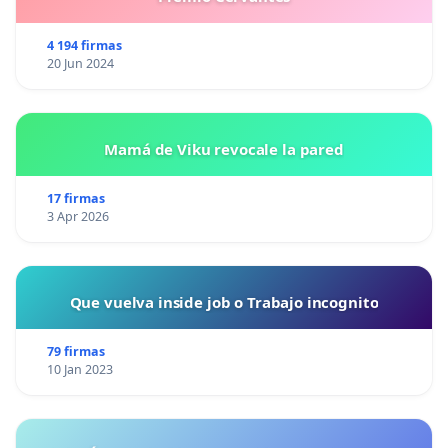
4 194 firmas
20 Jun 2024
Mamá de Viku revocale la pared
17 firmas
3 Apr 2026
Que vuelva inside job o Trabajo incognito
79 firmas
10 Jan 2023