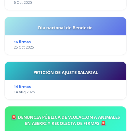
6 Oct 2025
Día nacional de Bendecir.
16 firmas
25 Oct 2025
PETICIÓN DE AJUSTE SALARIAL
14 firmas
14 Aug 2025
🚨 DENUNCIA PÚBLICA DE VIOLACION A ANIMALES
EN ASERRÍ Y RECOLECTA DE FIRMAS 🚨