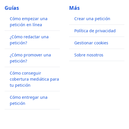
Guías
Más
Cómo empezar una
Crear una petición
petición en línea
Política de privacidad
¿Cómo redactar una
petición?
Gestionar cookies
¿Cómo promover una
Sobre nosotros
petición?
Cómo conseguir
cobertura mediática para
tu petición
Cómo entregar una
petición