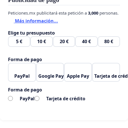
Publicidad de pago
Peticiones.mx publicitará esta petición a
3,000
personas.
Más información...
Elige tu presupuesto
5 €
10 €
20 €
40 €
80 €
Forma de pago
PayPal
Google Pay
Apple Pay
Tarjeta de créd
Forma de pago
PayPal
Tarjeta de crédito