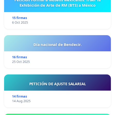
Exhibición de Arte de RM (BTS) a México
15 firmas
6 Oct 2025
Día nacional de Bendecir.
16 firmas
25 Oct 2025
PETICIÓN DE AJUSTE SALARIAL
14 firmas
14 Aug 2025