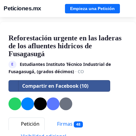
Peticiones.mx
Empieza una Petición
Reforestación urgente en las laderas
de los afluentes hidricos de
Fusagasugá
Estudiantes Instituto Técnico Industrial de
E
Fusagasugá, (grados décimos)
· CO
Compartir en Facebook (10)
Petición
Firmas
48