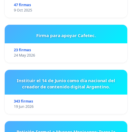
47 firmas
9 Oct 2025
Firma para apoyar Cafetec.
23 firmas
24 May 2026
Instituir el 14 de Junio como día nacional del
creador de contenido digital Argentino.
343 firmas
19 Jun 2026
Petición Formal a Museos Mexicanos: Traer la