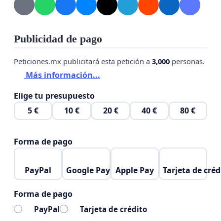
Publicidad de pago
Peticiones.mx publicitará esta petición a
3,000
personas.
Más información...
Elige tu presupuesto
5 €
10 €
20 €
40 €
80 €
Forma de pago
PayPal
Google Pay
Apple Pay
Tarjeta de créd
Forma de pago
PayPal
Tarjeta de crédito