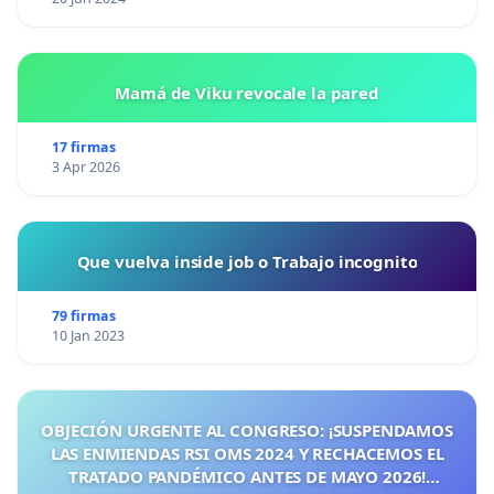
Mamá de Viku revocale la pared
17 firmas
3 Apr 2026
Que vuelva inside job o Trabajo incognito
79 firmas
10 Jan 2023
OBJECIÓN URGENTE AL CONGRESO: ¡SUSPENDAMOS
LAS ENMIENDAS RSI OMS 2024 Y RECHACEMOS EL
TRATADO PANDÉMICO ANTES DE MAYO 2026!