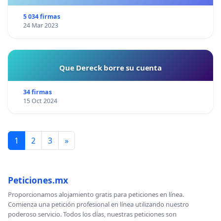
¡CIUDADANOS DE ESPAÑA, ACTUEMOS ANTES DE QUE
SEA TARDE!
5 034 firmas
24 Mar 2023
Que Dereck borre su cuenta
34 firmas
15 Oct 2024
1
2
3
»
Peticiones.mx
Proporcionamos alojamiento gratis para peticiones en línea.
Comienza una petición profesional en línea utilizando nuestro
poderoso servicio. Todos los días, nuestras peticiones son