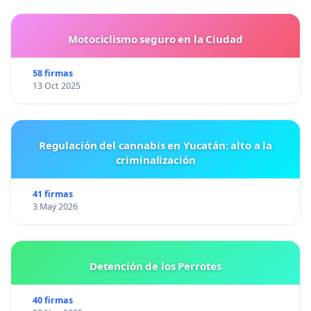
Motociclismo seguro en la Ciudad
58 firmas
13 Oct 2025
Regulación del cannabis en Yucatán: alto a la
criminalización
41 firmas
3 May 2026
Detención de los Perrotes
40 firmas