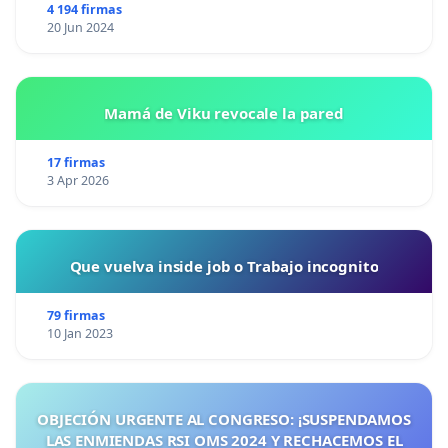
4 194 firmas
20 Jun 2024
Mamá de Viku revocale la pared
17 firmas
3 Apr 2026
Que vuelva inside job o Trabajo incognito
79 firmas
10 Jan 2023
OBJECIÓN URGENTE AL CONGRESO: ¡SUSPENDAMOS
LAS ENMIENDAS RSI OMS 2024 Y RECHACEMOS EL