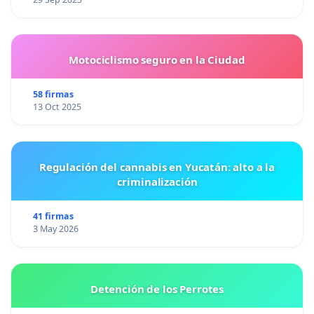
Motociclismo seguro en la Ciudad
58 firmas
13 Oct 2025
Regulación del cannabis en Yucatán: alto a la
criminalización
41 firmas
3 May 2026
Detención de los Perrotes