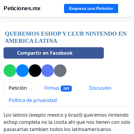
Peticiones.mx
Empieza una Petición
QUEREMOS ESHOP Y CLUB NINTENDO EN
AMERICA LATINA
Compartir en Facebook
Petición
Firmas
Discusión
243
Política de privacidad
Los latinos (exepto mexico y brazil) queremos nintendo
eshop completa no la cosita ahi que nos tienen con solo
pasacartas tambien todos los latinoamericanos