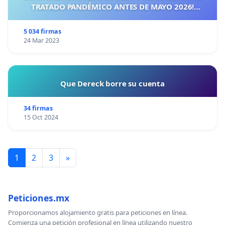
TRATADO PANDÉMICO ANTES DE MAYO 2026!
¡CIUDADANOS DE ESPAÑA, ACTUEMOS ANTES DE QUE
SEA TARDE!
5 034 firmas
24 Mar 2023
Que Dereck borre su cuenta
34 firmas
15 Oct 2024
1
2
3
»
Peticiones.mx
Proporcionamos alojamiento gratis para peticiones en línea.
Comienza una petición profesional en línea utilizando nuestro