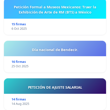
Petición Formal a Museos Mexicanos: Traer la
Exhibición de Arte de RM (BTS) a México
15 firmas
6 Oct 2025
Día nacional de Bendecir.
16 firmas
25 Oct 2025
PETICIÓN DE AJUSTE SALARIAL
14 firmas
14 Aug 2025