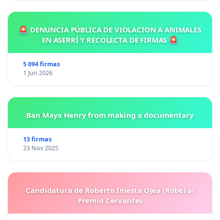
🚨 DENUNCIA PÚBLICA DE VIOLACION A ANIMALES
EN ASERRÍ Y RECOLECTA DE FIRMAS 🚨
5 094 firmas
1 Jun 2026
Ban Maya Henry from making a documentary
13 firmas
23 Nov 2025
Candidatura de Roberto Iniesta Ojea (Robe) al
Premio Cervantes