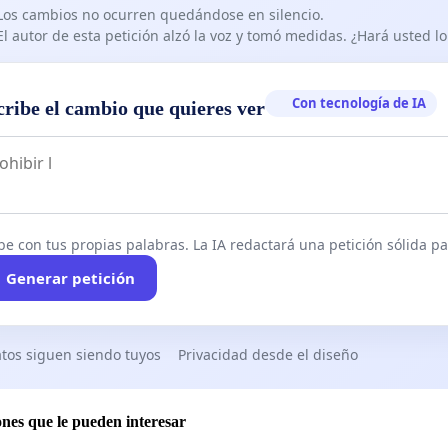
Los cambios no ocurren quedándose en silencio.
El autor de esta petición alzó la voz y tomó medidas. ¿Hará usted 
Con tecnología de IA
cribe el cambio que quieres ver
be con tus propias palabras. La IA redactará una petición sólida par
Generar petición
tos siguen siendo tuyos
Privacidad desde el diseño
ones que le pueden interesar