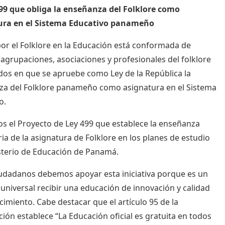
99 que obliga la enseñanza del Folklore como
ura en el Sistema Educativo panameño
or el Folklore en la Educación está conformada de
 agrupaciones, asociaciones y profesionales del folklore
dos en que se apruebe como Ley de la República la
a del Folklore panameño como asignatura en el Sistema
o.
 el Proyecto de Ley 499 que establece la enseñanza
ria de la asignatura de Folklore en los planes de estudio
sterio de Educación de Panamá.
dadanos debemos apoyar esta iniciativa porque es un
universal recibir una educación de innovación y calidad
cimiento. Cabe destacar que el artículo 95 de la
ción establece “La Educación oficial es gratuita en todos