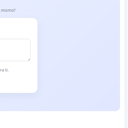
lo mismo?
a ti.