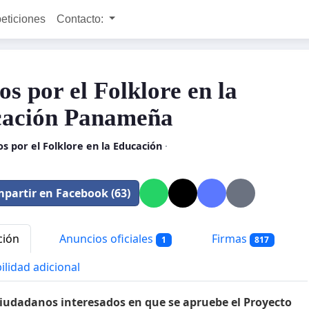
peticiones
Contacto:
os por el Folklore en la
ación Panameña
s por el Folklore en la Educación
·
partir en Facebook (63)
ción
Anuncios oficiales
Firmas
1
817
ilidad adicional
iudadanos interesados en que se apruebe el Proyecto