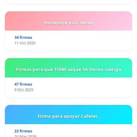
Homenaje a un Héroe
34 firmas
11 Oct 2025
Firmas para que TIMØ saque YA divino castigo
47 firmas
9 Oct 2025
Firma para apoyar Cafetec.
23 firmas
24 May 2026