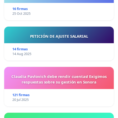
16 firmas
25 Oct 2025
PETICIÓN DE AJUSTE SALARIAL
14 firmas
14 Aug 2025
Claudia Pavlovich debe rendir cuentas! Exigimos
respuestas sobre su gestión en Sonora
121 firmas
20 Jul 2025