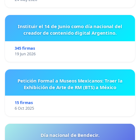
Instituir el 14 de Junio como día nacional del
creador de contenido digital Argentino.
345 firmas
19 Jun 2026
Petición Formal a Museos Mexicanos: Traer la
Exhibición de Arte de RM (BTS) a México
15 firmas
6 Oct 2025
Día nacional de Bendecir.