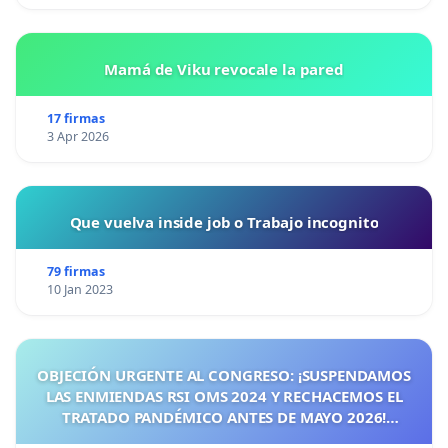
Mamá de Viku revocale la pared
17 firmas
3 Apr 2026
Que vuelva inside job o Trabajo incognito
79 firmas
10 Jan 2023
OBJECIÓN URGENTE AL CONGRESO: ¡SUSPENDAMOS
LAS ENMIENDAS RSI OMS 2024 Y RECHACEMOS EL
TRATADO PANDÉMICO ANTES DE MAYO 2026!
¡CIUDADANOS DE ESPAÑA, ACTUEMOS ANTES DE QUE