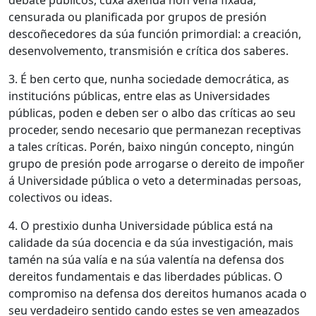
debate públicos, cuxa axenda non veña fixada,
censurada ou planificada por grupos de presión
descoñecedores da súa función primordial: a creación,
desenvolvemento, transmisión e crítica dos saberes.
3. É ben certo que, nunha sociedade democrática, as
institucións públicas, entre elas as Universidades
públicas, poden e deben ser o albo das críticas ao seu
proceder, sendo necesario que permanezan receptivas
a tales críticas. Porén, baixo ningún concepto, ningún
grupo de presión pode arrogarse o dereito de impoñer
á Universidade pública o veto a determinadas persoas,
colectivos ou ideas.
4. O prestixio dunha Universidade pública está na
calidade da súa docencia e da súa investigación, mais
tamén na súa valía e na súa valentía na defensa dos
dereitos fundamentais e das liberdades públicas. O
compromiso na defensa dos dereitos humanos acada o
seu verdadeiro sentido cando estes se ven ameazados