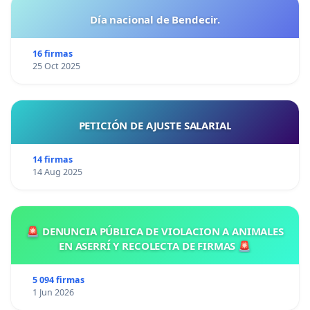
Día nacional de Bendecir.
16 firmas
25 Oct 2025
PETICIÓN DE AJUSTE SALARIAL
14 firmas
14 Aug 2025
🚨 DENUNCIA PÚBLICA DE VIOLACION A ANIMALES
EN ASERRÍ Y RECOLECTA DE FIRMAS 🚨
5 094 firmas
1 Jun 2026