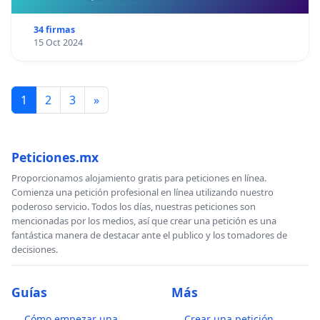
34 firmas
15 Oct 2024
1
2
3
»
Peticiones.mx
Proporcionamos alojamiento gratis para peticiones en línea.
Comienza una petición profesional en línea utilizando nuestro
poderoso servicio. Todos los días, nuestras peticiones son
mencionadas por los medios, así que crear una petición es una
fantástica manera de destacar ante el publico y los tomadores de
decisiones.
Guías
Más
Cómo empezar una
Crear una petición